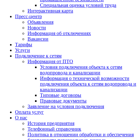
Специальная оценка условий труда
Интерактивная карта
Пресс-центр
Объявления
Новости
Информация об отключениях
Вакансии
Тарифы
Услуги
Подключение к сетям
Информация от ПТО
Условия подключения объекта к сетям
водопровода и канализации
Информация о технической возможности
подключения объекта к сетям водопровода и
канализации
Типовые договоры
Правовые документы
Заявление на условия подключения
Оплата услуг
О нас
История предприятия
Телефонный справочник
Политика в отношении обработки и обеспечения