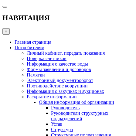
НАВИГАЦИЯ
×
Главная страница
Потребителям
Личный кабинет, передать показания
Поверка счетчиков
Информация о качестве воды
Формы заявлений и договоров
Памятки
Электронный документооборот
Противодействие коррупции
Информация о закупках и аукционах
Раскрытие информации
Общая информация об организации
Руководитель
Руководители структурных
подразделений
Устав
Структура
Структурные подразделения