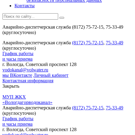
безопасности персональных данных
Контакты
Аварийно-диспетчерская служба (8172) 75-72-15, 75-33-49
(круглосуточно)
Аварийно-диспетчерская служба
(8172) 75-72-15
,
75-33-49
(круглосуточно)
График работы
и часы приема
г. Вологда, Советский проспект 128
vodokanal@volwater.ru
мы ВКонтакте
Личный кабинет
Контактная информация
Закрыть
МУП ЖКХ
«Вологдагорводоканал»
Аварийно-диспетчерская служба
(8172) 75-72-15
,
75-33-49
(круглосуточно)
График работы
и часы приема
г. Вологда, Советский проспект 128
vodokanal@volwater.ru