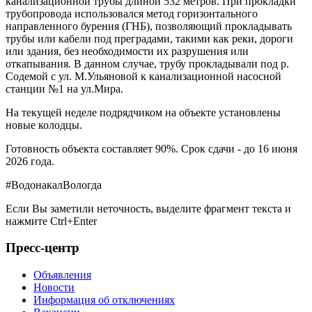
канализационной трубы длиной 532 метров. При прокладки
трубопровода использовался метод горизонтального
направленного бурения (ГНБ), позволяющий прокладывать
трубы или кабели под преградами, такими как реки, дороги
или здания, без необходимости их разрушения или
откапывания. В данном случае, трубу прокладывали под р.
Содемой с ул. М.Ульяновой к канализационной насосной
станции №1 на ул.Мира.
На текущей неделе подрядчиком на объекте установлены
новые колодцы.
Готовность объекта составляет 90%. Срок сдачи - до 16 июня
2026 года.
#ВодонакалВологда
Если Вы заметили неточность, выделите фрагмент текста и
нажмите
Ctrl+Enter
Пресс-центр
Объявления
Новости
Информация об отключениях