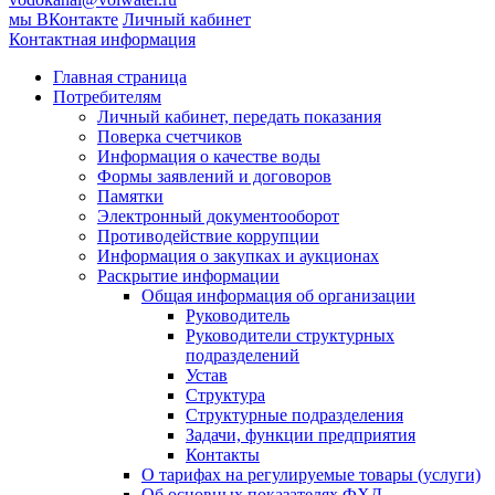
мы ВКонтакте
Личный кабинет
Контактная информация
Главная страница
Потребителям
Личный кабинет, передать показания
Поверка счетчиков
Информация о качестве воды
Формы заявлений и договоров
Памятки
Электронный документооборот
Противодействие коррупции
Информация о закупках и аукционах
Раскрытие информации
Общая информация об организации
Руководитель
Руководители структурных
подразделений
Устав
Структура
Структурные подразделения
Задачи, функции предприятия
Контакты
О тарифах на регулируемые товары (услуги)
Об основных показателях ФХД