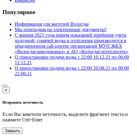
Вакансии
Популярное
Информация для жителей Вологды
Мы переходим на электронные документы!
С января 2021 года прием показаний приборов учета
холодной, горячей воды и отопления производится в
объединенном call-центре организаций МУП ЖКХ
«Вологдагорводоканал» и АО «Вологдагортеплосеть»
О приостановке подачи воды с 22:00 10.12.21 по 06:00
12.12.21
О приостановке подачи воды с 22:00 20.08.21 по 08:00
22.08.21
×
Исправить неточность
Если Вы заметили неточность, выделите фрагмент текста и
нажмите
Ctrl+Enter
Закрыть