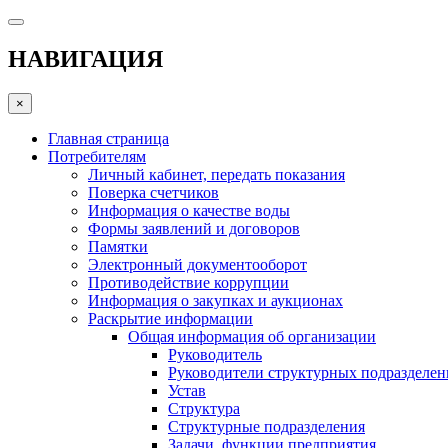
НАВИГАЦИЯ
×
Главная страница
Потребителям
Личный кабинет, передать показания
Поверка счетчиков
Информация о качестве воды
Формы заявлений и договоров
Памятки
Электронный документооборот
Противодействие коррупции
Информация о закупках и аукционах
Раскрытие информации
Общая информация об организации
Руководитель
Руководители структурных подразделе
Устав
Структура
Структурные подразделения
Задачи, функции предприятия