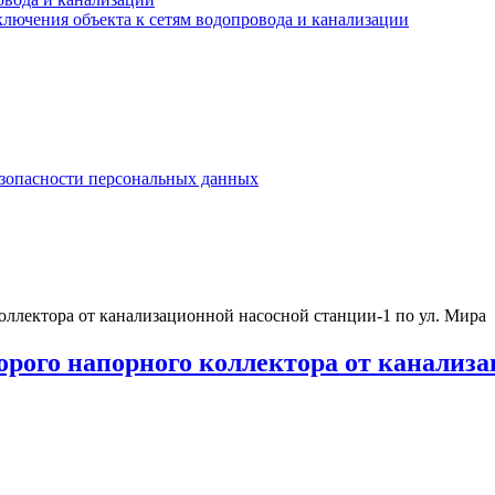
лючения объекта к сетям водопровода и канализации
езопасности персональных данных
оллектора от канализационной насосной станции-1 по ул. Мира
рого напорного коллектора от канализа