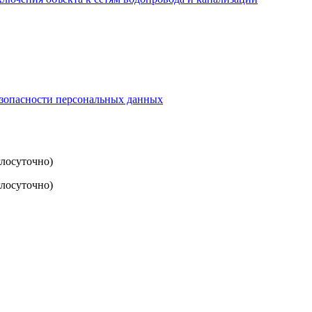
езопасности персональных данных
глосуточно)
лосуточно)