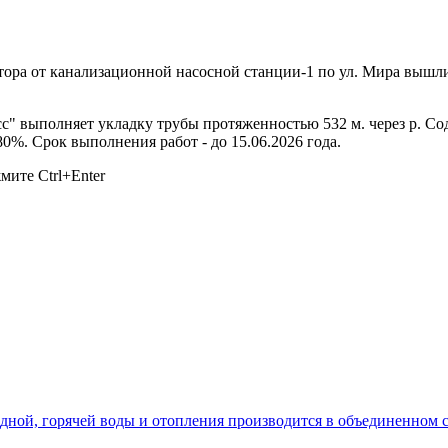
тора от канализационной насосной станции-1 по ул. Мира вышли
с" выполняет укладку трубы протяженностью 532 м. через р. Сод
80%. Срок выполнения работ - до 15.06.2026 года.
ажмите
Ctrl+Enter
лодной, горячей воды и отопления производится в объединенно