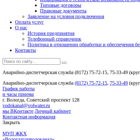
Типовые договоры
Правовые документы
Заявление на условия подключения
Оплата услуг
О нас
История предприятия
Телефонный справочник
Политика в отношении обработки и обеспечения б
Контакты
Аварийно-диспетчерская служба (8172) 75-72-15, 75-33-49 (кру
Аварийно-диспетчерская служба
(8172) 75-72-15
,
75-33-49
(круг
График работы
и часы приема
г. Вологда, Советский проспект 128
vodokanal@volwater.ru
мы ВКонтакте
Личный кабинет
Контактная информация
Закрыть
МУП ЖКХ
«Вологдагорводоканал»