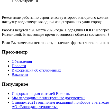
Просмотров: 101
Ремонтные работы по строительству второго напорного коллек
нагрузку водоотведения одной из центральных улиц города.
Работы ведутся с 26 марта 2026 года. Подрядчик ООО "Прогрес
Козленской. В настоящее время готовность объекта составляет 
Если Вы заметили неточность, выделите фрагмент текста и н
Пресс-центр
Объявления
Новости
Информация об отключениях
Вакансии
Популярное
Информация для жителей Вологды
Мы переходим на электронные документы!
С января 2021 года прием показаний приборов учета хо
АО «Вологдагортеплосеть»