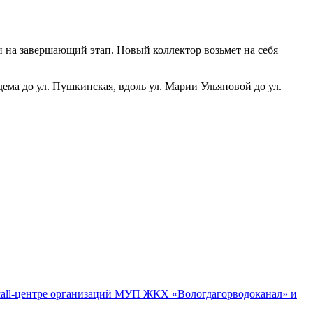
 на завершающий этап. Новый коллектор возьмет на себя
ема до ул. Пушкинская, вдоль ул. Марии Ульяновой до ул.
м call-центре организаций МУП ЖКХ «Вологдагорводоканал» и