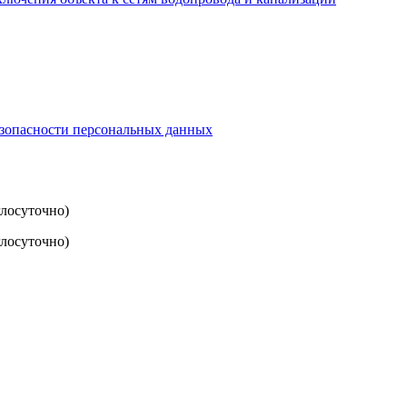
езопасности персональных данных
глосуточно)
лосуточно)