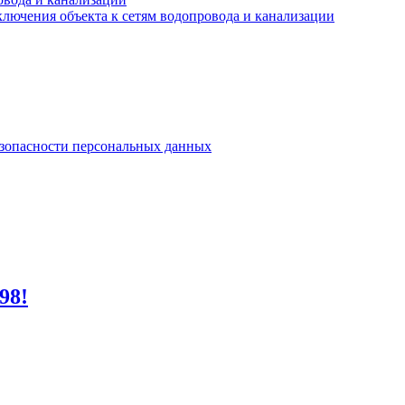
лючения объекта к сетям водопровода и канализации
езопасности персональных данных
98!