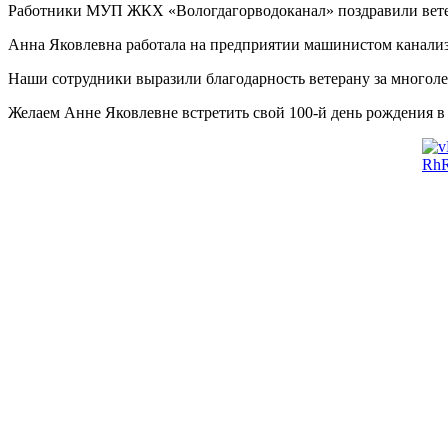
Работники МУП ЖКХ «Вологдагорводоканал» поздравили вете
Анна Яковлевна работала на предприятии машинистом канализа
Наши сотрудники выразили благодарность ветерану за многоле
Желаем Анне Яковлевне встретить свой 100-й день рождения в