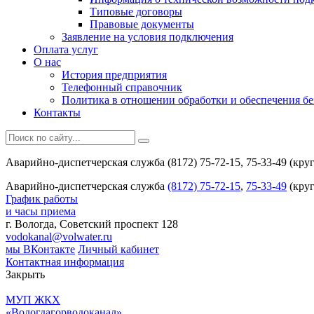
Типовые договоры
Правовые документы
Заявление на условия подключения
Оплата услуг
О нас
История предприятия
Телефонный справочник
Политика в отношении обработки и обеспечения б
Контакты
Аварийно-диспетчерская служба (8172) 75-72-15, 75-33-49 (кру
Аварийно-диспетчерская служба
(8172) 75-72-15
,
75-33-49
(круг
График работы
и часы приема
г. Вологда, Советский проспект 128
vodokanal@volwater.ru
мы ВКонтакте
Личный кабинет
Контактная информация
Закрыть
МУП ЖКХ
«Вологдагорводоканал»