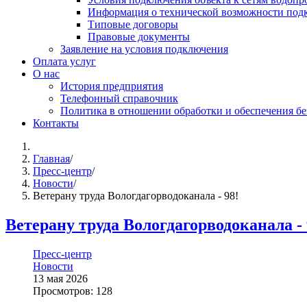
Информация о технической возможности подк
Типовые договоры
Правовые документы
Заявление на условия подключения
Оплата услуг
О нас
История предприятия
Телефонный справочник
Политика в отношении обработки и обеспечения б
Контакты
Главная
/
Пресс-центр
/
Новости
/
Ветерану труда Вологдагорводоканала - 98!
Ветерану труда Вологдагорводоканала - 
Пресс-центр
Новости
13 мая 2026
Просмотров: 128