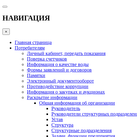
НАВИГАЦИЯ
×
Главная страница
Потребителям
Личный кабинет, передать показания
Поверка счетчиков
Информация о качестве воды
Формы заявлений и договоров
Памятки
Электронный документооборот
Противодействие коррупции
Информация о закупках и аукционах
Раскрытие информации
Общая информация об организации
Руководитель
Руководители структурных подразделе
Устав
Структура
Структурные подразделения
Задачи, функции предприятия