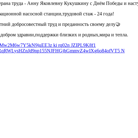
рана труда - Анну Яковлевну Кукушкину с Днём Победы и нас
ционной насосной станции,трудовой стаж - 24 года!
тний добросовестный труд и преданность своему делу🤝
 добром здравии,поддержки близких и родных,мира и тепла.