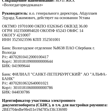
Сокращенное наименование:
МУП ЖКХ
«Вологдагорводоканал»
Руководитель
: и.о. генерального директора, Абдуллаев
Эдуард Хакимович, действует на основании Устава
ОКТМО 19701000 ОКПО 03263645 ОКВЭД 36.00
ОГРН 1023500894020 ОКОПФ 65243 ОКФС 14
ОКОГУ 4210007
ИНН 3525023596 КПП 352501001
Банк: Вологодское отделение №8638 ПАО Сбербанк г.
Вологда
Р/с: 40702810412000100417
Кор/с: 30101810900000000644
БИК: 041909644
Банк: ФИЛИАЛ "САНКТ-ПЕТЕРБУРГСКИЙ" АО "АЛЬФА-
БАНК"
Р/с: 40702810632640001021
Кор/с: 30101810600000000786
БИК: 044030786
Идентификатор участника электронного
документооборота (СБИС), в т.ч. для настройки роуминга:
2BEf704edbe9fed11e19d785cf3fc3369f0