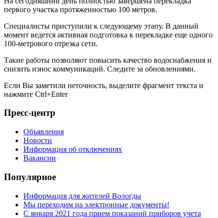
На сегодняшний день полностью завершена перекладка
первого участка протяженностью 100 метров.
Специалисты приступили к следующему этапу. В данный
момент ведется активная подготовка к перекладке еще одного
100-метрового отрезка сети.
Такие работы позволяют повысить качество водоснабжения и
снизить износ коммуникаций. Следите за обновлениями.
Если Вы заметили неточность, выделите фрагмент текста и
нажмите
Ctrl+Enter
Пресс-центр
Объявления
Новости
Информация об отключениях
Вакансии
Популярное
Информация для жителей Вологды
Мы переходим на электронные документы!
С января 2021 года прием показаний приборов учета