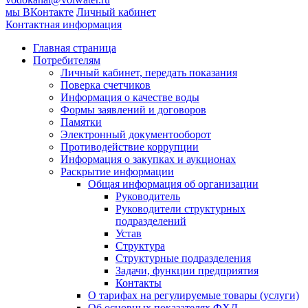
мы ВКонтакте
Личный кабинет
Контактная информация
Главная страница
Потребителям
Личный кабинет, передать показания
Поверка счетчиков
Информация о качестве воды
Формы заявлений и договоров
Памятки
Электронный документооборот
Противодействие коррупции
Информация о закупках и аукционах
Раскрытие информации
Общая информация об организации
Руководитель
Руководители структурных
подразделений
Устав
Структура
Структурные подразделения
Задачи, функции предприятия
Контакты
О тарифах на регулируемые товары (услуги)
Об основных показателях ФХД