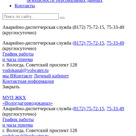
безопасности персональных данных
Контакты
Аварийно-диспетчерская служба (8172) 75-72-15, 75-33-49
(круглосуточно)
Аварийно-диспетчерская служба
(8172) 75-72-15
,
75-33-49
(круглосуточно)
График работы
и часы приема
г. Вологда, Советский проспект 128
vodokanal@volwater.ru
мы ВКонтакте
Личный кабинет
Контактная информация
Закрыть
МУП ЖКХ
«Вологдагорводоканал»
Аварийно-диспетчерская служба
(8172) 75-72-15
,
75-33-49
(круглосуточно)
График работы
и часы приема
г. Вологда, Советский проспект 128
vodokanal@volwater.ru