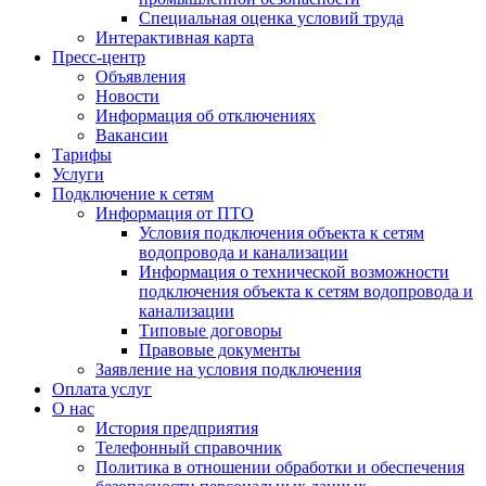
Специальная оценка условий труда
Интерактивная карта
Пресс-центр
Объявления
Новости
Информация об отключениях
Вакансии
Тарифы
Услуги
Подключение к сетям
Информация от ПТО
Условия подключения объекта к сетям
водопровода и канализации
Информация о технической возможности
подключения объекта к сетям водопровода и
канализации
Типовые договоры
Правовые документы
Заявление на условия подключения
Оплата услуг
О нас
История предприятия
Телефонный справочник
Политика в отношении обработки и обеспечения