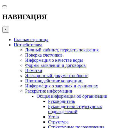
НАВИГАЦИЯ
×
Главная страница
Потребителям
Личный кабинет, передать показания
Поверка счетчиков
Информация о качестве воды
Формы заявлений и договоров
Памятки
Электронный документооборот
Противодействие коррупции
Информация о закупках и аукционах
Раскрытие информации
Общая информация об организации
Руководитель
Руководители структурных
подразделений
Устав
Структура
Структурные подразделения