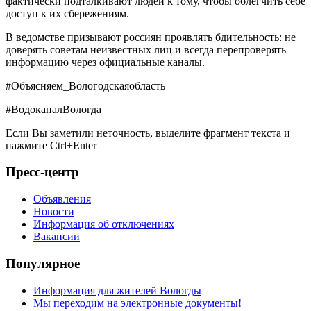
фактически подталкивают людей к тому, чтобы облегчить себе
доступ к их сбережениям.
В ведомстве призывают россиян проявлять бдительность: не
доверять советам неизвестных лиц и всегда перепроверять
информацию через официальные каналы.
#Объясняем_Вологодскаяобласть
#ВодоканалВологда
Если Вы заметили неточность, выделите фрагмент текста и
нажмите
Ctrl+Enter
Пресс-центр
Объявления
Новости
Информация об отключениях
Вакансии
Популярное
Информация для жителей Вологды
Мы переходим на электронные документы!