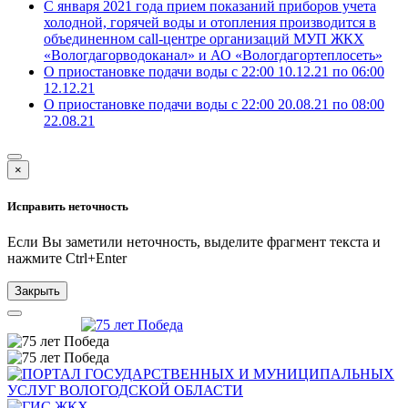
С января 2021 года прием показаний приборов учета
холодной, горячей воды и отопления производится в
объединенном call-центре организаций МУП ЖКХ
«Вологдагорводоканал» и АО «Вологдагортеплосеть»
О приостановке подачи воды с 22:00 10.12.21 по 06:00
12.12.21
О приостановке подачи воды с 22:00 20.08.21 по 08:00
22.08.21
×
Исправить неточность
Если Вы заметили неточность, выделите фрагмент текста и
нажмите
Ctrl+Enter
Закрыть