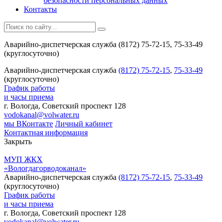
безопасности персональных данных
Контакты
Аварийно-диспетчерская служба (8172) 75-72-15, 75-33-49
(круглосуточно)
Аварийно-диспетчерская служба
(8172) 75-72-15
,
75-33-49
(круглосуточно)
График работы
и часы приема
г. Вологда, Советский проспект 128
vodokanal@volwater.ru
мы ВКонтакте
Личный кабинет
Контактная информация
Закрыть
МУП ЖКХ
«Вологдагорводоканал»
Аварийно-диспетчерская служба
(8172) 75-72-15
,
75-33-49
(круглосуточно)
График работы
и часы приема
г. Вологда, Советский проспект 128
vodokanal@volwater.ru