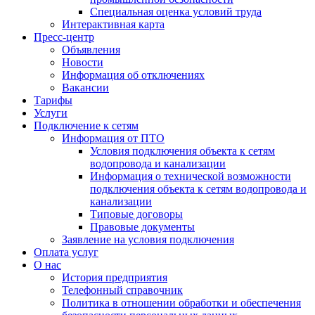
Специальная оценка условий труда
Интерактивная карта
Пресс-центр
Объявления
Новости
Информация об отключениях
Вакансии
Тарифы
Услуги
Подключение к сетям
Информация от ПТО
Условия подключения объекта к сетям
водопровода и канализации
Информация о технической возможности
подключения объекта к сетям водопровода и
канализации
Типовые договоры
Правовые документы
Заявление на условия подключения
Оплата услуг
О нас
История предприятия
Телефонный справочник
Политика в отношении обработки и обеспечения