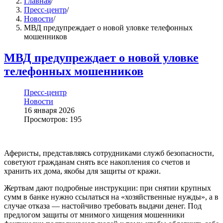
Главная
/
Пресс-центр
/
Новости
/
МВД предупреждает о новой уловке телефонных
мошенников
МВД предупреждает о новой уловке
телефонных мошенников
Пресс-центр
Новости
16 января 2026
Просмотров: 195
Аферисты, представляясь сотрудниками служб безопасности,
советуют гражданам снять все накопления со счетов и
хранить их дома, якобы для защиты от кражи.
Жертвам дают подробные инструкции: при снятии крупных
сумм в банке нужно ссылаться на «хозяйственные нужды», а в
случае отказа — настойчиво требовать выдачи денег. Под
предлогом защиты от мнимого хищения мошенники