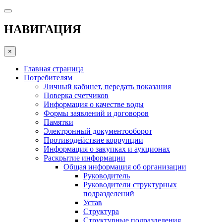
НАВИГАЦИЯ
×
Главная страница
Потребителям
Личный кабинет, передать показания
Поверка счетчиков
Информация о качестве воды
Формы заявлений и договоров
Памятки
Электронный документооборот
Противодействие коррупции
Информация о закупках и аукционах
Раскрытие информации
Общая информация об организации
Руководитель
Руководители структурных
подразделений
Устав
Структура
Структурные подразделения