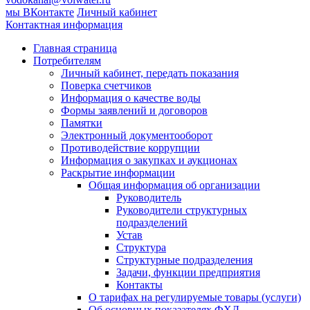
мы ВКонтакте
Личный кабинет
Контактная информация
Главная страница
Потребителям
Личный кабинет, передать показания
Поверка счетчиков
Информация о качестве воды
Формы заявлений и договоров
Памятки
Электронный документооборот
Противодействие коррупции
Информация о закупках и аукционах
Раскрытие информации
Общая информация об организации
Руководитель
Руководители структурных
подразделений
Устав
Структура
Структурные подразделения
Задачи, функции предприятия
Контакты
О тарифах на регулируемые товары (услуги)
Об основных показателях ФХД