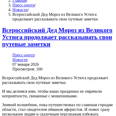
Главная
/
Пресс-центр
/
Новости
/
Всероссийский Дед Мороз из Великого Устюга
продолжает рассказывать свои путевые заметки
Всероссийский Дед Мороз из Великого
Устюга продолжает рассказывать свои
путевые заметки
Пресс-центр
Новости
07 января 2026
Просмотров: 160
Всероссийский Дед Мороз из Великого Устюга продолжает
рассказывать свои путевые заметки.
И мы делимся ими, чтобы ваши праздники не омрачили
неприятности, связанные с мошенниками.
Зимний волшебник, пока путешествовал по славным городам
области, стал свидетелем обманов аферистов. И помог сразу
нескольким людям и сказочным персонажам избежать