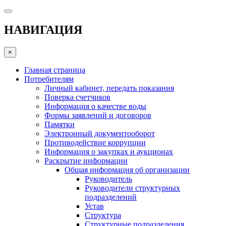
НАВИГАЦИЯ
×
Главная страница
Потребителям
Личный кабинет, передать показания
Поверка счетчиков
Информация о качестве воды
Формы заявлений и договоров
Памятки
Электронный документооборот
Противодействие коррупции
Информация о закупках и аукционах
Раскрытие информации
Общая информация об организации
Руководитель
Руководители структурных
подразделений
Устав
Структура
Структурные подразделения