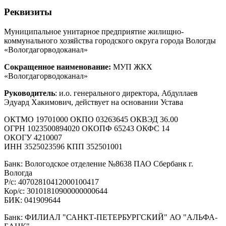
Реквизиты
Муниципальное унитарное предприятие жилищно-
коммунального хозяйства городского округа города Вологды
«Вологдагорводоканал»
Сокращенное наименование:
МУП ЖКХ
«Вологдагорводоканал»
Руководитель
: и.о. генерального директора, Абдуллаев
Эдуард Хакимович, действует на основании Устава
ОКТМО 19701000 ОКПО 03263645 ОКВЭД 36.00
ОГРН 1023500894020 ОКОПФ 65243 ОКФС 14
ОКОГУ 4210007
ИНН 3525023596 КПП 352501001
Банк: Вологодское отделение №8638 ПАО Сбербанк г.
Вологда
Р/с: 40702810412000100417
Кор/с: 30101810900000000644
БИК: 041909644
Банк: ФИЛИАЛ "САНКТ-ПЕТЕРБУРГСКИЙ" АО "АЛЬФА-