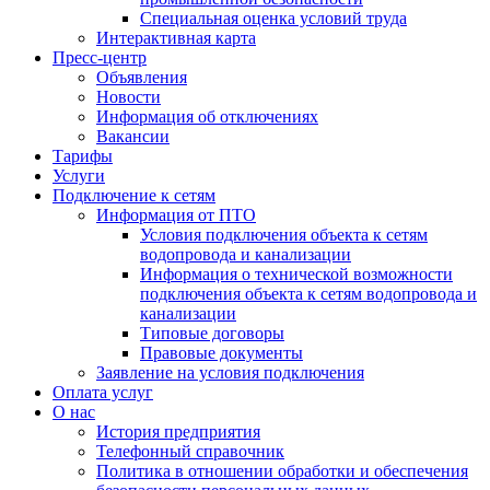
Специальная оценка условий труда
Интерактивная карта
Пресс-центр
Объявления
Новости
Информация об отключениях
Вакансии
Тарифы
Услуги
Подключение к сетям
Информация от ПТО
Условия подключения объекта к сетям
водопровода и канализации
Информация о технической возможности
подключения объекта к сетям водопровода и
канализации
Типовые договоры
Правовые документы
Заявление на условия подключения
Оплата услуг
О нас
История предприятия
Телефонный справочник
Политика в отношении обработки и обеспечения