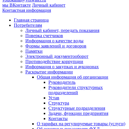
мы ВКонтакте
Личный кабинет
Контактная информация
Главная страница
Потребителям
Личный кабинет, передать показания
Поверка счетчиков
Информация о качестве воды
Формы заявлений и договоров
Памятки
Электронный документооборот
Противодействие коррупции
Информация о закупках и аукционах
Раскрытие информации
Общая информация об организации
Руководитель
Руководители структурных
подразделений
Устав
Структура
Структурные подразделения
Задачи, функции предприятия
Контакты
О тарифах на регулируемые товары (услуги)
Об основных показателях ФХД