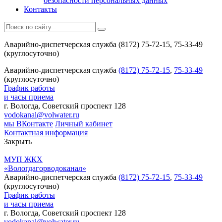
безопасности персональных данных
Контакты
Аварийно-диспетчерская служба (8172) 75-72-15, 75-33-49
(круглосуточно)
Аварийно-диспетчерская служба
(8172) 75-72-15
,
75-33-49
(круглосуточно)
График работы
и часы приема
г. Вологда, Советский проспект 128
vodokanal@volwater.ru
мы ВКонтакте
Личный кабинет
Контактная информация
Закрыть
МУП ЖКХ
«Вологдагорводоканал»
Аварийно-диспетчерская служба
(8172) 75-72-15
,
75-33-49
(круглосуточно)
График работы
и часы приема
г. Вологда, Советский проспект 128
vodokanal@volwater.ru