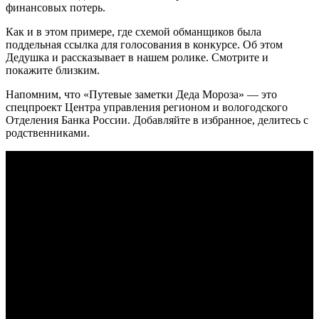
финансовых потерь.
Как и в этом примере, где схемой обманщиков была
поддельная ссылка для голосования в конкурсе. Об этом
Дедушка и рассказывает в нашем ролике. Смотрите и
покажите близким.
Напомним, что «Путевые заметки Деда Мороза» — это
спецпроект Центра управления регионом и вологодского
Отделения Банка России. Добавляйте в избранное, делитесь с
родственниками.