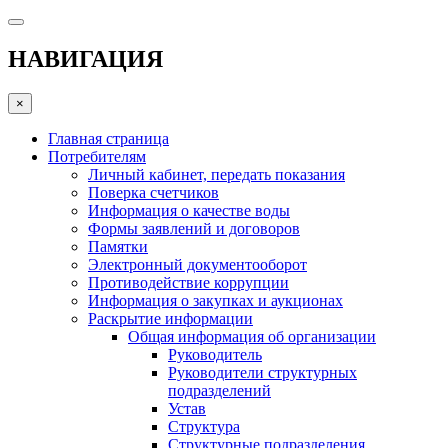
НАВИГАЦИЯ
×
Главная страница
Потребителям
Личный кабинет, передать показания
Поверка счетчиков
Информация о качестве воды
Формы заявлений и договоров
Памятки
Электронный документооборот
Противодействие коррупции
Информация о закупках и аукционах
Раскрытие информации
Общая информация об организации
Руководитель
Руководители структурных
подразделений
Устав
Структура
Структурные подразделения