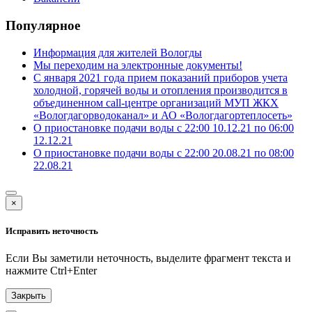
Популярное
Информация для жителей Вологды
Мы переходим на электронные документы!
С января 2021 года прием показаний приборов учета
холодной, горячей воды и отопления производится в
объединенном call-центре организаций МУП ЖКХ
«Вологдагорводоканал» и АО «Вологдагортеплосеть»
О приостановке подачи воды с 22:00 10.12.21 по 06:00
12.12.21
О приостановке подачи воды с 22:00 20.08.21 по 08:00
22.08.21
×
Исправить неточность
Если Вы заметили неточность, выделите фрагмент текста и
нажмите
Ctrl+Enter
Закрыть