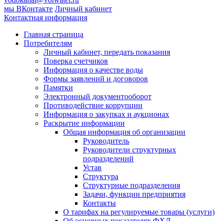
мы ВКонтакте
Личный кабинет
Контактная информация
Главная страница
Потребителям
Личный кабинет, передать показания
Поверка счетчиков
Информация о качестве воды
Формы заявлений и договоров
Памятки
Электронный документооборот
Противодействие коррупции
Информация о закупках и аукционах
Раскрытие информации
Общая информация об организации
Руководитель
Руководители структурных
подразделений
Устав
Структура
Структурные подразделения
Задачи, функции предприятия
Контакты
О тарифах на регулируемые товары (услуги)
Об основных показателях ФХД