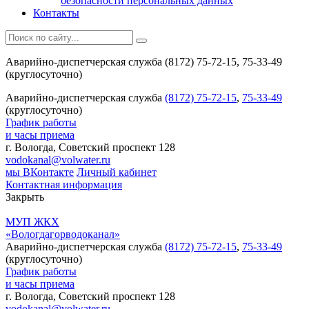
безопасности персональных данных
Контакты
Аварийно-диспетчерская служба (8172) 75-72-15, 75-33-49
(круглосуточно)
Аварийно-диспетчерская служба
(8172) 75-72-15
,
75-33-49
(круглосуточно)
График работы
и часы приема
г. Вологда, Советский проспект 128
vodokanal@volwater.ru
мы ВКонтакте
Личный кабинет
Контактная информация
Закрыть
МУП ЖКХ
«Вологдагорводоканал»
Аварийно-диспетчерская служба
(8172) 75-72-15
,
75-33-49
(круглосуточно)
График работы
и часы приема
г. Вологда, Советский проспект 128
vodokanal@volwater.ru