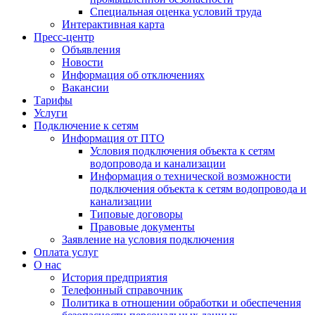
Специальная оценка условий труда
Интерактивная карта
Пресс-центр
Объявления
Новости
Информация об отключениях
Вакансии
Тарифы
Услуги
Подключение к сетям
Информация от ПТО
Условия подключения объекта к сетям
водопровода и канализации
Информация о технической возможности
подключения объекта к сетям водопровода и
канализации
Типовые договоры
Правовые документы
Заявление на условия подключения
Оплата услуг
О нас
История предприятия
Телефонный справочник
Политика в отношении обработки и обеспечения