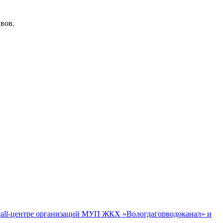
вов.
м call-центре организаций МУП ЖКХ «Вологдагорводоканал» и