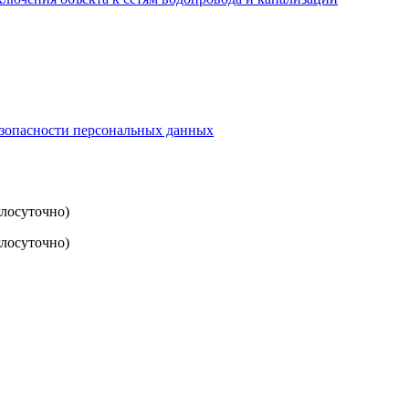
езопасности персональных данных
глосуточно)
лосуточно)