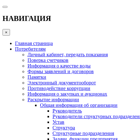
НАВИГАЦИЯ
×
Главная страница
Потребителям
Личный кабинет, передать показания
Поверка счетчиков
Информация о качестве воды
Формы заявлений и договоров
Памятки
Электронный документооборот
Противодействие коррупции
Информация о закупках и аукционах
Раскрытие информации
Общая информация об организации
Руководитель
Руководители структурных подразделе
Устав
Структура
Структурные подразделения
Задачи, функции предприятия