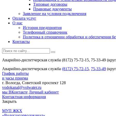
Типовые договоры
Правовые документы
Заявление на условия подключения
Оплата услуг
О нас
История предприятия
Телефонный справочник
Политика в отношении обработки и обеспечения б
Контакты
Аварийно-диспетчерская служба (8172) 75-72-15, 75-33-49 (кру
Аварийно-диспетчерская служба
(8172) 75-72-15
,
75-33-49
(круг
График работы
и часы приема
г. Вологда, Советский проспект 128
vodokanal@volwater.ru
мы ВКонтакте
Личный кабинет
Контактная информация
Закрыть
МУП ЖКХ
«Вологдагорводоканал»