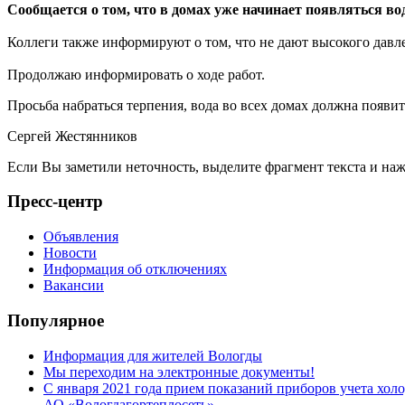
Сообщается о том, что в домах уже начинает появляться во
Коллеги также информируют о том, что не дают высокого давл
Продолжаю информировать о ходе работ.
Просьба набраться терпения, вода во всех домах должна появить
Сергей Жестянников
Если Вы заметили неточность, выделите фрагмент текста и н
Пресс-центр
Объявления
Новости
Информация об отключениях
Вакансии
Популярное
Информация для жителей Вологды
Мы переходим на электронные документы!
С января 2021 года прием показаний приборов учета хо
АО «Вологдагортеплосеть»