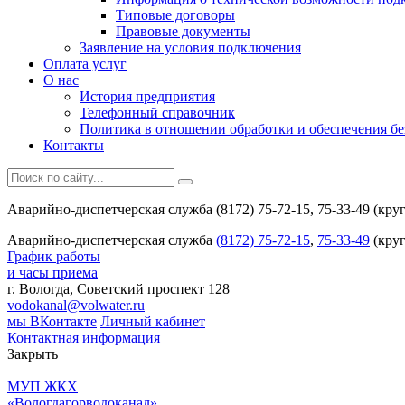
Типовые договоры
Правовые документы
Заявление на условия подключения
Оплата услуг
О нас
История предприятия
Телефонный справочник
Политика в отношении обработки и обеспечения б
Контакты
Аварийно-диспетчерская служба (8172) 75-72-15, 75-33-49 (кру
Аварийно-диспетчерская служба
(8172) 75-72-15
,
75-33-49
(круг
График работы
и часы приема
г. Вологда, Советский проспект 128
vodokanal@volwater.ru
мы ВКонтакте
Личный кабинет
Контактная информация
Закрыть
МУП ЖКХ
«Вологдагорводоканал»