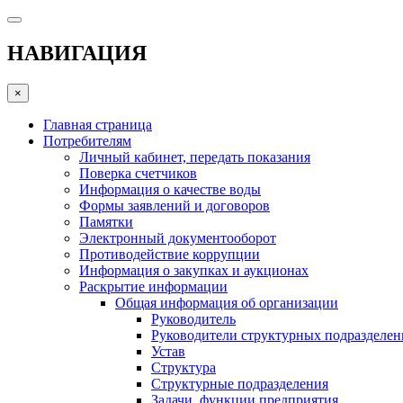
НАВИГАЦИЯ
×
Главная страница
Потребителям
Личный кабинет, передать показания
Поверка счетчиков
Информация о качестве воды
Формы заявлений и договоров
Памятки
Электронный документооборот
Противодействие коррупции
Информация о закупках и аукционах
Раскрытие информации
Общая информация об организации
Руководитель
Руководители структурных подразделе
Устав
Структура
Структурные подразделения
Задачи, функции предприятия