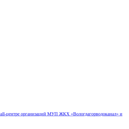
м call-центре организаций МУП ЖКХ «Вологдагорводоканал» и