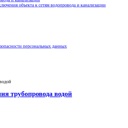
лючения объекта к сетям водопровода и канализации
езопасности персональных данных
 водой
ния трубопровода водой