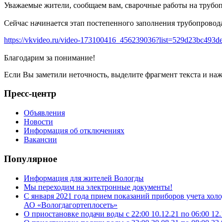
Уважаемые жители, сообщаем вам, сварочные работы на трубопр
Сейчас начинается этап постепенного заполнения трубопровода
https://vkvideo.ru/video-173100416_456239036?list=529d23bc493d
Благодарим за понимание!
Если Вы заметили неточность, выделите фрагмент текста и н
Пресс-центр
Объявления
Новости
Информация об отключениях
Вакансии
Популярное
Информация для жителей Вологды
Мы переходим на электронные документы!
С января 2021 года прием показаний приборов учета хо
АО «Вологдагортеплосеть»
О приостановке подачи воды с 22:00 10.12.21 по 06:00 12.