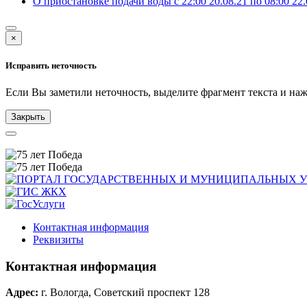
О приостановке подачи воды с 22:00 20.08.21 по 08:00 22.
×
Исправить неточность
Если Вы заметили неточность, выделите фрагмент текста и н
Закрыть
Контактная информация
Реквизиты
Контактная информация
Адрес:
г. Вологда, Советский проспект 128