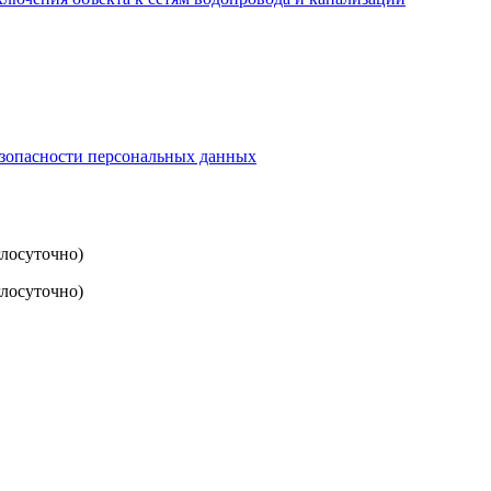
езопасности персональных данных
глосуточно)
лосуточно)