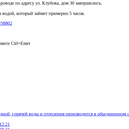
оводе по адресу ул. Клубова, дом 30 завершились.
 водой, который займет примерно 5 часов.
e58802
ажмите
Ctrl+Enter
лодной, горячей воды и отопления производится в объединенно
12.21