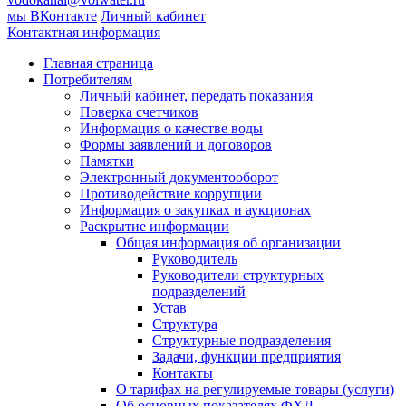
мы ВКонтакте
Личный кабинет
Контактная информация
Главная страница
Потребителям
Личный кабинет, передать показания
Поверка счетчиков
Информация о качестве воды
Формы заявлений и договоров
Памятки
Электронный документооборот
Противодействие коррупции
Информация о закупках и аукционах
Раскрытие информации
Общая информация об организации
Руководитель
Руководители структурных
подразделений
Устав
Структура
Структурные подразделения
Задачи, функции предприятия
Контакты
О тарифах на регулируемые товары (услуги)
Об основных показателях ФХД