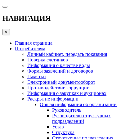
НАВИГАЦИЯ
×
Главная страница
Потребителям
Личный кабинет, передать показания
Поверка счетчиков
Информация о качестве воды
Формы заявлений и договоров
Памятки
Электронный документооборот
Противодействие коррупции
Информация о закупках и аукционах
Раскрытие информации
Общая информация об организации
Руководитель
Руководители структурных
подразделений
Устав
Структура
Структурные подразделения