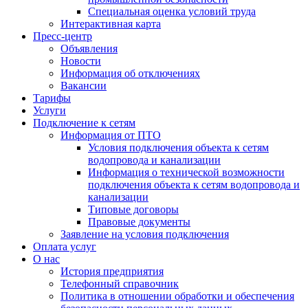
Специальная оценка условий труда
Интерактивная карта
Пресс-центр
Объявления
Новости
Информация об отключениях
Вакансии
Тарифы
Услуги
Подключение к сетям
Информация от ПТО
Условия подключения объекта к сетям
водопровода и канализации
Информация о технической возможности
подключения объекта к сетям водопровода и
канализации
Типовые договоры
Правовые документы
Заявление на условия подключения
Оплата услуг
О нас
История предприятия
Телефонный справочник
Политика в отношении обработки и обеспечения