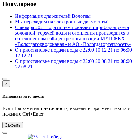
Популярное
Информация для жителей Вологды
Мы переходим на электронные документы!
С января 2021 года прием показаний приборов учета
холодной, горячей воды и отопления производится в
объединенном call-центре организаций МУП ЖКХ
«Вологдагорводоканал» и АО «Вологдагортеплосеть»
О приостановке подачи воды с 22:00 10.12.21 по 06:00
12.12.21
О приостановке подачи воды с 22:00 20.08.21 по 08:00
22.08.21
×
Исправить неточность
Если Вы заметили неточность, выделите фрагмент текста и
нажмите
Ctrl+Enter
Закрыть