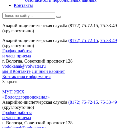
безопасности персональных данных
Контакты
Аварийно-диспетчерская служба (8172) 75-72-15, 75-33-49
(круглосуточно)
Аварийно-диспетчерская служба
(8172) 75-72-15
,
75-33-49
(круглосуточно)
График работы
и часы приема
г. Вологда, Советский проспект 128
vodokanal@volwater.ru
мы ВКонтакте
Личный кабинет
Контактная информация
Закрыть
МУП ЖКХ
«Вологдагорводоканал»
Аварийно-диспетчерская служба
(8172) 75-72-15
,
75-33-49
(круглосуточно)
График работы
и часы приема
г. Вологда, Советский проспект 128
vodokanal@volwater.ru