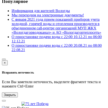
Популярное
Информация для жителей Вологды
Мы переходим на электронные документы!
С января 2021 года прием показаний приборов учета
холодной, горячей воды и отопления производится в
объединенном call-центре организаций МУП ЖКХ
«Вологдагорводоканал» и АО «Вологдагортеплосеть»
О приостановке подачи воды с 22:00 10.12.21 по 06:00
12.12.21
О приостановке подачи воды с 22:00 20.08.21 по 08:00
22.08.21
×
Исправить неточность
Если Вы заметили неточность, выделите фрагмент текста и
нажмите
Ctrl+Enter
Закрыть