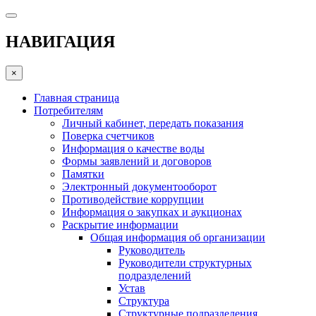
НАВИГАЦИЯ
×
Главная страница
Потребителям
Личный кабинет, передать показания
Поверка счетчиков
Информация о качестве воды
Формы заявлений и договоров
Памятки
Электронный документооборот
Противодействие коррупции
Информация о закупках и аукционах
Раскрытие информации
Общая информация об организации
Руководитель
Руководители структурных
подразделений
Устав
Структура
Структурные подразделения