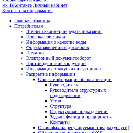
мы ВКонтакте
Личный кабинет
Контактная информация
Главная страница
Потребителям
Личный кабинет, передать показания
Поверка счетчиков
Информация о качестве воды
Формы заявлений и договоров
Памятки
Электронный документооборот
Противодействие коррупции
Информация о закупках и аукционах
Раскрытие информации
Общая информация об организации
Руководитель
Руководители структурных
подразделений
Устав
Структура
Структурные подразделения
Задачи, функции предприятия
Контакты
О тарифах на регулируемые товары (услуги)
Об основных показателях ФХД