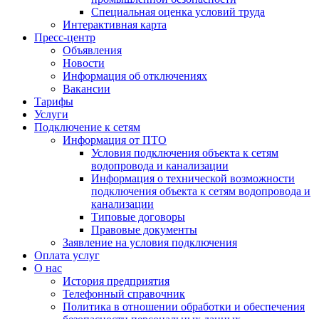
Специальная оценка условий труда
Интерактивная карта
Пресс-центр
Объявления
Новости
Информация об отключениях
Вакансии
Тарифы
Услуги
Подключение к сетям
Информация от ПТО
Условия подключения объекта к сетям
водопровода и канализации
Информация о технической возможности
подключения объекта к сетям водопровода и
канализации
Типовые договоры
Правовые документы
Заявление на условия подключения
Оплата услуг
О нас
История предприятия
Телефонный справочник
Политика в отношении обработки и обеспечения