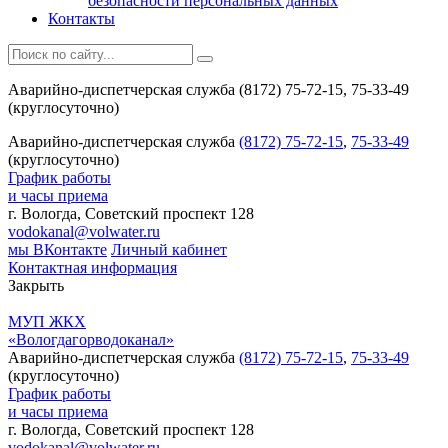
безопасности персональных данных
Контакты
Аварийно-диспетчерская служба (8172) 75-72-15, 75-33-49
(круглосуточно)
Аварийно-диспетчерская служба
(8172) 75-72-15
,
75-33-49
(круглосуточно)
График работы
и часы приема
г. Вологда, Советский проспект 128
vodokanal@volwater.ru
мы ВКонтакте
Личный кабинет
Контактная информация
Закрыть
МУП ЖКХ
«Вологдагорводоканал»
Аварийно-диспетчерская служба
(8172) 75-72-15
,
75-33-49
(круглосуточно)
График работы
и часы приема
г. Вологда, Советский проспект 128
vodokanal@volwater.ru