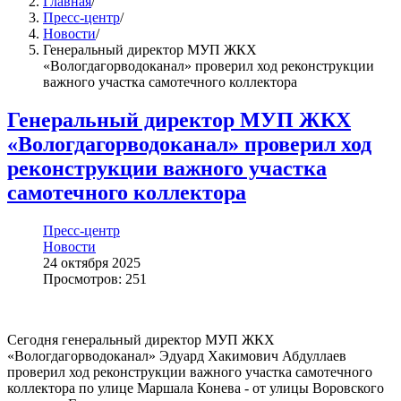
Главная
/
Пресс-центр
/
Новости
/
Генеральный директор МУП ЖКХ
«Вологдагорводоканал» проверил ход реконструкции
важного участка самотечного коллектора
Генеральный директор МУП ЖКХ
«Вологдагорводоканал» проверил ход
реконструкции важного участка
самотечного коллектора
Пресс-центр
Новости
24 октября 2025
Просмотров: 251
Сегодня генеральный директор МУП ЖКХ
«Вологдагорводоканал» Эдуард Хакимович Абдуллаев
проверил ход реконструкции важного участка самотечного
коллектора по улице Маршала Конева - от улицы Воровского