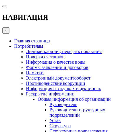
НАВИГАЦИЯ
×
Главная страница
Потребителям
Личный кабинет, передать показания
Поверка счетчиков
Информация о качестве воды
Формы заявлений и договоров
Памятки
Электронный документооборот
Противодействие коррупции
Информация о закупках и аукционах
Раскрытие информации
Общая информация об организации
Руководитель
Руководители структурных
подразделений
Устав
Структура
Структурные подразделения