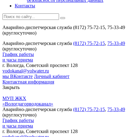
безопасности персональных данных
Контакты
Аварийно-диспетчерская служба (8172) 75-72-15, 75-33-49
(круглосуточно)
Аварийно-диспетчерская служба
(8172) 75-72-15
,
75-33-49
(круглосуточно)
График работы
и часы приема
г. Вологда, Советский проспект 128
vodokanal@volwater.ru
мы ВКонтакте
Личный кабинет
Контактная информация
Закрыть
МУП ЖКХ
«Вологдагорводоканал»
Аварийно-диспетчерская служба
(8172) 75-72-15
,
75-33-49
(круглосуточно)
График работы
и часы приема
г. Вологда, Советский проспект 128
vodokanal@volwater.ru