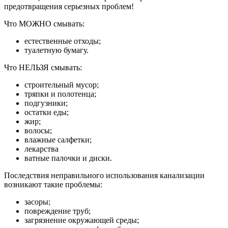
предотвращения серьезных проблем!
Что МОЖНО смывать:
естественные отходы;
туалетную бумагу.
Что НЕЛЬЗЯ смывать:
строительный мусор;
тряпки и полотенца;
подгузники;
остатки еды;
жир;
волосы;
влажные салфетки;
лекарства
ватные палочки и диски.
Последствия неправильного использования канализации
возникают такие проблемы:
засоры;
повреждение труб;
загрязнение окружающей среды;