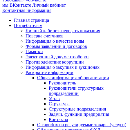
мы ВКонтакте
Личный кабинет
Контактная информация
Главная страница
Потребителям
Личный кабинет, передать показания
Поверка счетчиков
Информация о качестве воды
Формы заявлений и договоров
Памятки
Электронный документооборот
Противодействие коррупции
Информация о закупках и аукционах
Раскрытие информации
Общая информация об организации
Руководитель
Руководители структурных
подразделений
Устав
Структура
Структурные подразделения
Задачи, функции предприятия
Контакты
О тарифах на регулируемые товары (услуги)
Об основных показателях ФХД