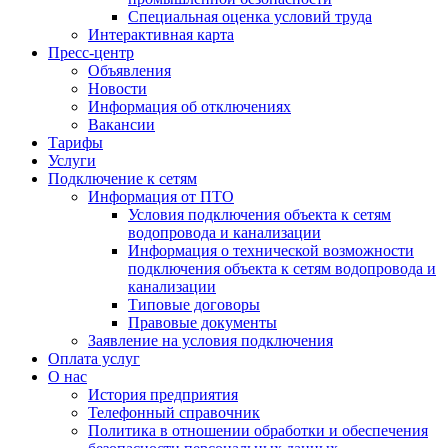
Специальная оценка условий труда
Интерактивная карта
Пресс-центр
Объявления
Новости
Информация об отключениях
Вакансии
Тарифы
Услуги
Подключение к сетям
Информация от ПТО
Условия подключения объекта к сетям
водопровода и канализации
Информация о технической возможности
подключения объекта к сетям водопровода и
канализации
Типовые договоры
Правовые документы
Заявление на условия подключения
Оплата услуг
О нас
История предприятия
Телефонный справочник
Политика в отношении обработки и обеспечения