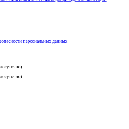
езопасности персональных данных
глосуточно)
лосуточно)