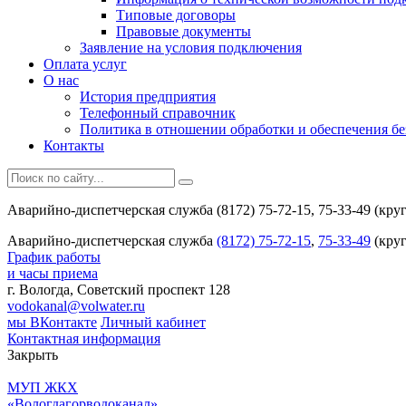
Типовые договоры
Правовые документы
Заявление на условия подключения
Оплата услуг
О нас
История предприятия
Телефонный справочник
Политика в отношении обработки и обеспечения б
Контакты
Аварийно-диспетчерская служба (8172) 75-72-15, 75-33-49 (кру
Аварийно-диспетчерская служба
(8172) 75-72-15
,
75-33-49
(круг
График работы
и часы приема
г. Вологда, Советский проспект 128
vodokanal@volwater.ru
мы ВКонтакте
Личный кабинет
Контактная информация
Закрыть
МУП ЖКХ
«Вологдагорводоканал»