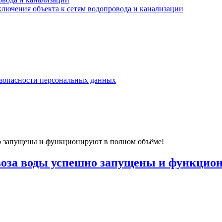
лючения объекта к сетям водопровода и канализации
езопасности персональных данных
о запущены и функционируют в полном объёме!
воза воды успешно запущены и функцион