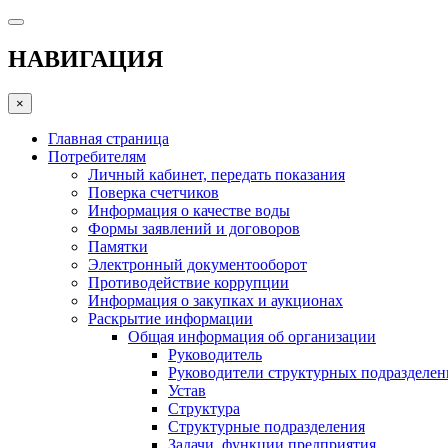
НАВИГАЦИЯ
×
Главная страница
Потребителям
Личный кабинет, передать показания
Поверка счетчиков
Информация о качестве воды
Формы заявлений и договоров
Памятки
Электронный документооборот
Противодействие коррупции
Информация о закупках и аукционах
Раскрытие информации
Общая информация об организации
Руководитель
Руководители структурных подразделе
Устав
Структура
Структурные подразделения
Задачи, функции предприятия