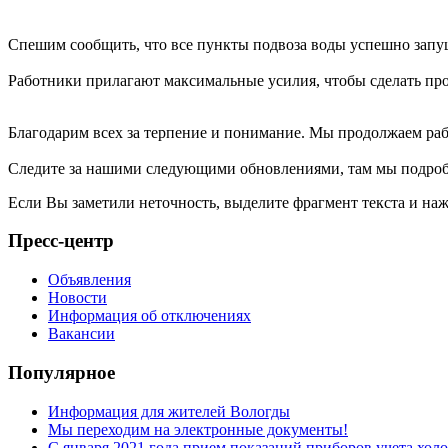
Спешим сообщить, что все пункты подвоза воды успешно запу
Работники прилагают максимальные усилия, чтобы сделать пр
Благодарим всех за терпение и понимание. Мы продолжаем ра
Следите за нашими следующими обновлениями, там мы подробн
Если Вы заметили неточность, выделите фрагмент текста и н
Пресс-центр
Объявления
Новости
Информация об отключениях
Вакансии
Популярное
Информация для жителей Вологды
Мы переходим на электронные документы!
С января 2021 года прием показаний приборов учета хо