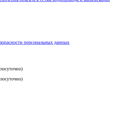
езопасности персональных данных
глосуточно)
лосуточно)