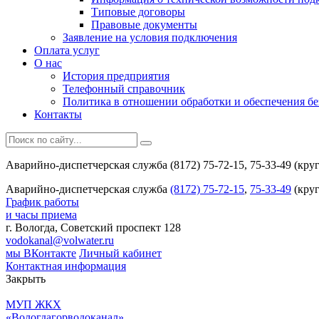
Типовые договоры
Правовые документы
Заявление на условия подключения
Оплата услуг
О нас
История предприятия
Телефонный справочник
Политика в отношении обработки и обеспечения б
Контакты
Аварийно-диспетчерская служба (8172) 75-72-15, 75-33-49 (кру
Аварийно-диспетчерская служба
(8172) 75-72-15
,
75-33-49
(круг
График работы
и часы приема
г. Вологда, Советский проспект 128
vodokanal@volwater.ru
мы ВКонтакте
Личный кабинет
Контактная информация
Закрыть
МУП ЖКХ
«Вологдагорводоканал»