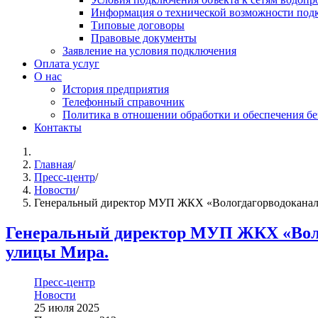
Информация о технической возможности подк
Типовые договоры
Правовые документы
Заявление на условия подключения
Оплата услуг
О нас
История предприятия
Телефонный справочник
Политика в отношении обработки и обеспечения б
Контакты
Главная
/
Пресс-центр
/
Новости
/
Генеральный директор МУП ЖКХ «Вологдагорводоканал» 
Генеральный директор МУП ЖКХ «Волог
улицы Мира.
Пресс-центр
Новости
25 июля 2025