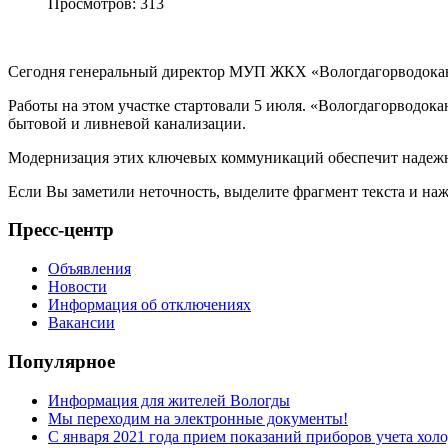
Просмотров: 313
Сегодня генеральный директор МУП ЖКХ «Вологдагорводокана
Работы на этом участке стартовали 5 июля. «Вологдагорводока
бытовой и ливневой канализации.
Модернизация этих ключевых коммуникаций обеспечит надежнос
Если Вы заметили неточность, выделите фрагмент текста и н
Пресс-центр
Объявления
Новости
Информация об отключениях
Вакансии
Популярное
Информация для жителей Вологды
Мы переходим на электронные документы!
С января 2021 года прием показаний приборов учета хо