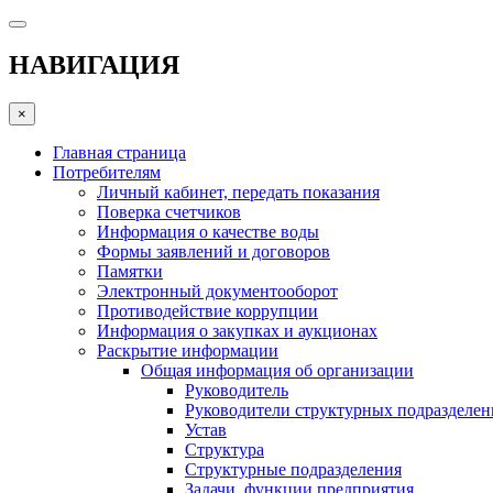
НАВИГАЦИЯ
×
Главная страница
Потребителям
Личный кабинет, передать показания
Поверка счетчиков
Информация о качестве воды
Формы заявлений и договоров
Памятки
Электронный документооборот
Противодействие коррупции
Информация о закупках и аукционах
Раскрытие информации
Общая информация об организации
Руководитель
Руководители структурных подразделе
Устав
Структура
Структурные подразделения
Задачи, функции предприятия