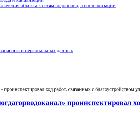
лючения объекта к сетям водопровода и канализации
езопасности персональных данных
проинспектировал ход работ, связанных с благоустройством у
дагорводоканал» проинспектировал ход 