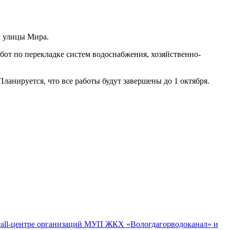
м улицы Мира.
бот по перекладке систем водоснабжения, хозяйственно-
анируется, что все работы будут завершены до 1 октября.
м call-центре организаций МУП ЖКХ «Вологдагорводоканал» и