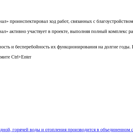
л» проинспектировал ход работ, связанных с благоустройство
нал» активно участвует в проекте, выполняя полный комплекс ра
ть и бесперебойность их функционирования на долгие годы. Пл
ажмите
Ctrl+Enter
лодной, горячей воды и отопления производится в объединенно