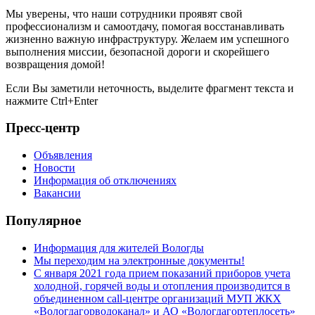
Мы уверены, что наши сотрудники проявят свой
профессионализм и самоотдачу, помогая восстанавливать
жизненно важную инфраструктуру. Желаем им успешного
выполнения миссии, безопасной дороги и скорейшего
возвращения домой!
Если Вы заметили неточность, выделите фрагмент текста и
нажмите
Ctrl+Enter
Пресс-центр
Объявления
Новости
Информация об отключениях
Вакансии
Популярное
Информация для жителей Вологды
Мы переходим на электронные документы!
С января 2021 года прием показаний приборов учета
холодной, горячей воды и отопления производится в
объединенном call-центре организаций МУП ЖКХ
«Вологдагорводоканал» и АО «Вологдагортеплосеть»