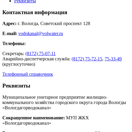
Реквизиты
Контактная информация
Адрес:
г. Вологда, Советский проспект 128
E-mail:
vodokanal@volwater.ru
Телефоны:
Секретарь:
(8172) 75-07-11
Аварийно-диспетчерская служба:
(8172) 75-72-15
,
75-33-49
(круглосуточно)
Телефонный справочник
Реквизиты
Муниципальное унитарное предприятие жилищно-
коммунального хозяйства городского округа города Вологды
«Вологдагорводоканал»
Сокращенное наименование:
МУП ЖКХ
«Вологдагорводоканал»