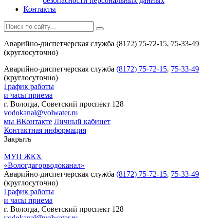
безопасности персональных данных
Контакты
Аварийно-диспетчерская служба (8172) 75-72-15, 75-33-49
(круглосуточно)
Аварийно-диспетчерская служба
(8172) 75-72-15
,
75-33-49
(круглосуточно)
График работы
и часы приема
г. Вологда, Советский проспект 128
vodokanal@volwater.ru
мы ВКонтакте
Личный кабинет
Контактная информация
Закрыть
МУП ЖКХ
«Вологдагорводоканал»
Аварийно-диспетчерская служба
(8172) 75-72-15
,
75-33-49
(круглосуточно)
График работы
и часы приема
г. Вологда, Советский проспект 128
vodokanal@volwater.ru