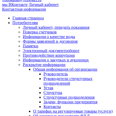
мы ВКонтакте
Личный кабинет
Контактная информация
Главная страница
Потребителям
Личный кабинет, передать показания
Поверка счетчиков
Информация о качестве воды
Формы заявлений и договоров
Памятки
Электронный документооборот
Противодействие коррупции
Информация о закупках и аукционах
Раскрытие информации
Общая информация об организации
Руководитель
Руководители структурных
подразделений
Устав
Структура
Структурные подразделения
Задачи, функции предприятия
Контакты
О тарифах на регулируемые товары (услуги)
Об основных показателях ФХД