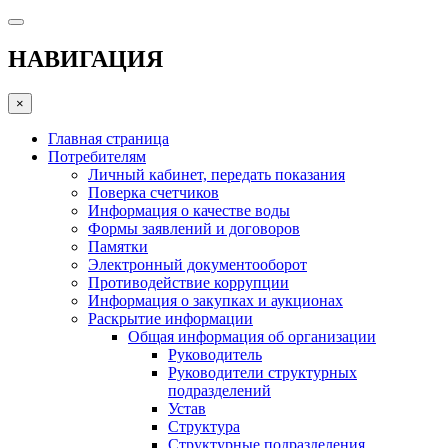
НАВИГАЦИЯ
×
Главная страница
Потребителям
Личный кабинет, передать показания
Поверка счетчиков
Информация о качестве воды
Формы заявлений и договоров
Памятки
Электронный документооборот
Противодействие коррупции
Информация о закупках и аукционах
Раскрытие информации
Общая информация об организации
Руководитель
Руководители структурных
подразделений
Устав
Структура
Структурные подразделения