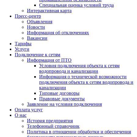
Специальная оценка условий труда
Интерактивная карта
Пресс-центр
Объявления
Новости
Информация об отключениях
Вакансии
Тарифы
Услуги
Подключение к сетям
Информация от ПТО
Условия подключения объекта к сетям
водопровода и канализации
Информация о технической возможности
подключения объекта к сетям водопровода и
канализации
Типовые договоры
Правовые документы
Заявление на условия подключения
Оплата услуг
О нас
История предприятия
Телефонный справочник
Политика в отношении обработки и обеспечения