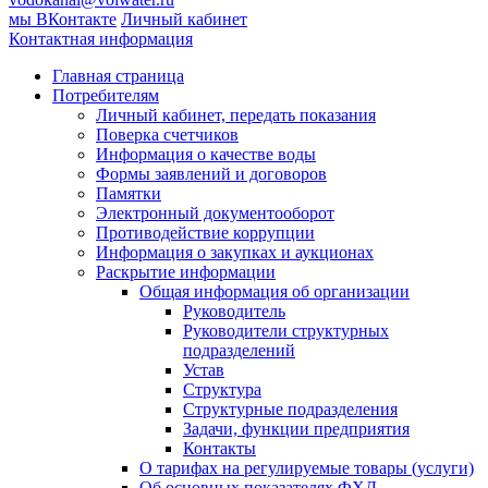
мы ВКонтакте
Личный кабинет
Контактная информация
Главная страница
Потребителям
Личный кабинет, передать показания
Поверка счетчиков
Информация о качестве воды
Формы заявлений и договоров
Памятки
Электронный документооборот
Противодействие коррупции
Информация о закупках и аукционах
Раскрытие информации
Общая информация об организации
Руководитель
Руководители структурных
подразделений
Устав
Структура
Структурные подразделения
Задачи, функции предприятия
Контакты
О тарифах на регулируемые товары (услуги)
Об основных показателях ФХД