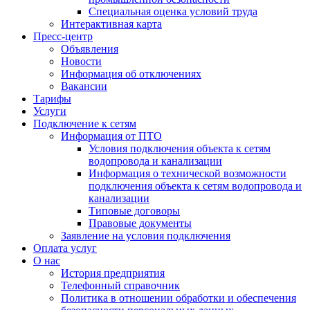
Специальная оценка условий труда
Интерактивная карта
Пресс-центр
Объявления
Новости
Информация об отключениях
Вакансии
Тарифы
Услуги
Подключение к сетям
Информация от ПТО
Условия подключения объекта к сетям
водопровода и канализации
Информация о технической возможности
подключения объекта к сетям водопровода и
канализации
Типовые договоры
Правовые документы
Заявление на условия подключения
Оплата услуг
О нас
История предприятия
Телефонный справочник
Политика в отношении обработки и обеспечения