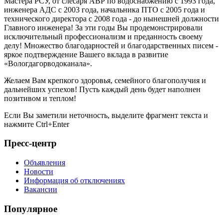
Мастера РСУ, от слесаря АВР по водоснабжению с 1993 года,
инженера АДС с 2003 года, начальника ПТО с 2005 года и
технического директора с 2008 года - до нынешней должности
Главного инженера! За эти годы Вы продемонстрировали
исключительный профессионализм и преданность своему
делу! Множество благодарностей и благодарственных писем -
яркое подтверждение Вашего вклада в развитие
«Вологдагорводоканала».
Желаем Вам крепкого здоровья, семейного благополучия и
дальнейших успехов! Пусть каждый день будет наполнен
позитивом и теплом!
Если Вы заметили неточность, выделите фрагмент текста и
нажмите
Ctrl+Enter
Пресс-центр
Объявления
Новости
Информация об отключениях
Вакансии
Популярное