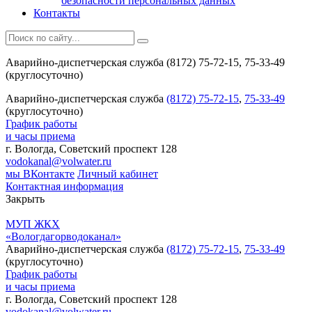
безопасности персональных данных
Контакты
Аварийно-диспетчерская служба (8172) 75-72-15, 75-33-49
(круглосуточно)
Аварийно-диспетчерская служба
(8172) 75-72-15
,
75-33-49
(круглосуточно)
График работы
и часы приема
г. Вологда, Советский проспект 128
vodokanal@volwater.ru
мы ВКонтакте
Личный кабинет
Контактная информация
Закрыть
МУП ЖКХ
«Вологдагорводоканал»
Аварийно-диспетчерская служба
(8172) 75-72-15
,
75-33-49
(круглосуточно)
График работы
и часы приема
г. Вологда, Советский проспект 128
vodokanal@volwater.ru