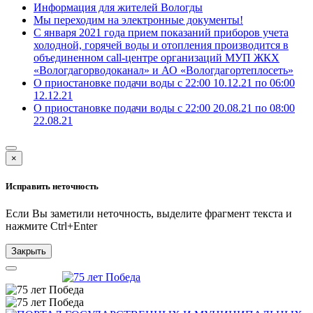
Информация для жителей Вологды
Мы переходим на электронные документы!
С января 2021 года прием показаний приборов учета
холодной, горячей воды и отопления производится в
объединенном call-центре организаций МУП ЖКХ
«Вологдагорводоканал» и АО «Вологдагортеплосеть»
О приостановке подачи воды с 22:00 10.12.21 по 06:00
12.12.21
О приостановке подачи воды с 22:00 20.08.21 по 08:00
22.08.21
×
Исправить неточность
Если Вы заметили неточность, выделите фрагмент текста и
нажмите
Ctrl+Enter
Закрыть