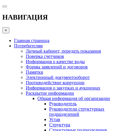
НАВИГАЦИЯ
×
Главная страница
Потребителям
Личный кабинет, передать показания
Поверка счетчиков
Информация о качестве воды
Формы заявлений и договоров
Памятки
Электронный документооборот
Противодействие коррупции
Информация о закупках и аукционах
Раскрытие информации
Общая информация об организации
Руководитель
Руководители структурных
подразделений
Устав
Структура
Структурные подразделения