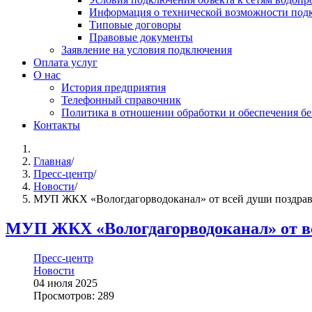
Информация о технической возможности подк
Типовые договоры
Правовые документы
Заявление на условия подключения
Оплата услуг
О нас
История предприятия
Телефонный справочник
Политика в отношении обработки и обеспечения б
Контакты
Главная
/
Пресс-центр
/
Новости
/
МУП ЖКХ «Вологдагорводоканал» от всей души поздравл
МУП ЖКХ «Вологдагорводоканал» от вс
Пресс-центр
Новости
04 июля 2025
Просмотров: 289