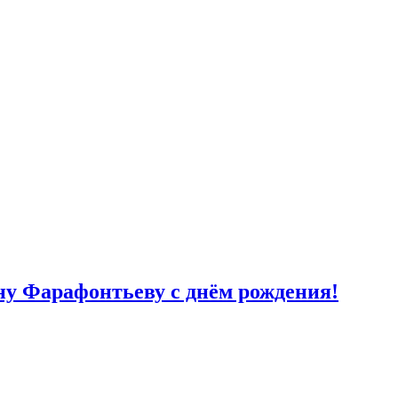
у Фарафонтьеву с днём рождения!