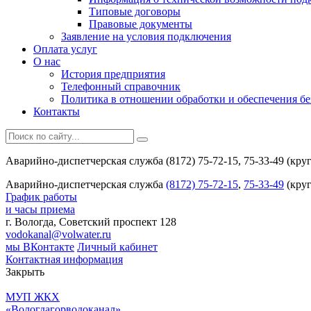
Типовые договоры
Правовые документы
Заявление на условия подключения
Оплата услуг
О нас
История предприятия
Телефонный справочник
Политика в отношении обработки и обеспечения б
Контакты
Аварийно-диспетчерская служба (8172) 75-72-15, 75-33-49 (кру
Аварийно-диспетчерская служба
(8172) 75-72-15
,
75-33-49
(круг
График работы
и часы приема
г. Вологда, Советский проспект 128
vodokanal@volwater.ru
мы ВКонтакте
Личный кабинет
Контактная информация
Закрыть
МУП ЖКХ
«Вологдагорводоканал»