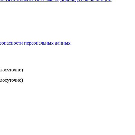
езопасности персональных данных
глосуточно)
лосуточно)