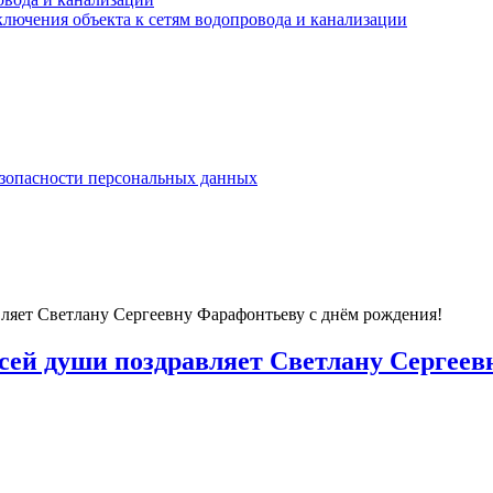
лючения объекта к сетям водопровода и канализации
езопасности персональных данных
яет Светлану Сергеевну Фарафонтьеву с днём рождения!
ей души поздравляет Светлану Сергеевн