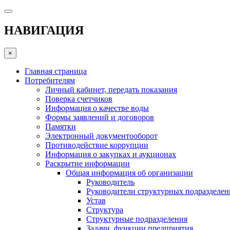
НАВИГАЦИЯ
×
Главная страница
Потребителям
Личный кабинет, передать показания
Поверка счетчиков
Информация о качестве воды
Формы заявлений и договоров
Памятки
Электронный документооборот
Противодействие коррупции
Информация о закупках и аукционах
Раскрытие информации
Общая информация об организации
Руководитель
Руководители структурных подразделе
Устав
Структура
Структурные подразделения
Задачи, функции предприятия