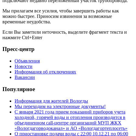
подключают недавно переложенный участок трубопровода.
Мы прилагаем все усилия, чтобы завершить работы как
можно быстрее. Приносим извинения за возможные
временные неудобства.
Если Вы заметили неточность, выделите фрагмент текста и
нажмите
Ctrl+Enter
Пресс-центр
Объявления
Новости
Информация об отключениях
Вакансии
Популярное
Информация для жителей Вологды
Мы переходим на электронные документы!
С января 2021 года прием показаний приборов учета
холодной, горячей воды и отопления производится в
объединенном call-центре организаций МУП ЖКХ
«Вологдагорводоканал» и АО «Вологдагортеплосеть»
О приостановке подачи воды с 22:00 10.12.21 по 06:00