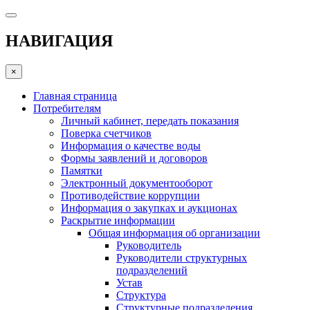
НАВИГАЦИЯ
×
Главная страница
Потребителям
Личный кабинет, передать показания
Поверка счетчиков
Информация о качестве воды
Формы заявлений и договоров
Памятки
Электронный документооборот
Противодействие коррупции
Информация о закупках и аукционах
Раскрытие информации
Общая информация об организации
Руководитель
Руководители структурных
подразделений
Устав
Структура
Структурные подразделения