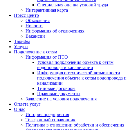
Специальная оценка условий труда
Интерактивная карта
Пресс-центр
Объявления
Новости
Информация об отключениях
Вакансии
Тарифы
Услуги
Подключение к сетям
Информация от ПТО
Условия подключения объекта к сетям
водопровода и канализации
Информация о технической возможности
подключения объекта к сетям водопровода и
канализации
Типовые договоры
Правовые документы
Заявление на условия подключения
Оплата услуг
О нас
История предприятия
Телефонный справочник
Политика в отношении обработки и обеспечения