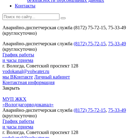
безопасности персональных данных
Контакты
Аварийно-диспетчерская служба (8172) 75-72-15, 75-33-49
(круглосуточно)
Аварийно-диспетчерская служба
(8172) 75-72-15
,
75-33-49
(круглосуточно)
График работы
и часы приема
г. Вологда, Советский проспект 128
vodokanal@volwater.ru
мы ВКонтакте
Личный кабинет
Контактная информация
Закрыть
МУП ЖКХ
«Вологдагорводоканал»
Аварийно-диспетчерская служба
(8172) 75-72-15
,
75-33-49
(круглосуточно)
График работы
и часы приема
г. Вологда, Советский проспект 128
vodokanal@volwater.ru