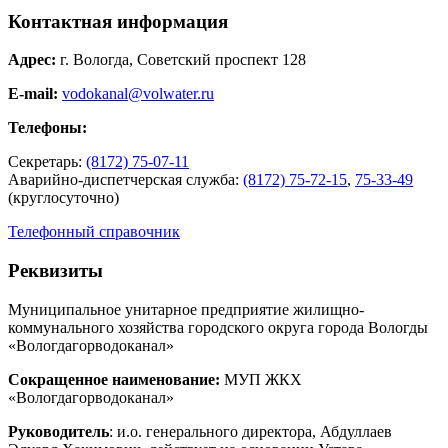
Контактная информация
Адрес:
г. Вологда, Советский проспект 128
E-mail:
vodokanal@volwater.ru
Телефоны:
Секретарь:
(8172) 75-07-11
Аварийно-диспетчерская служба:
(8172) 75-72-15
,
75-33-49
(круглосуточно)
Телефонный справочник
Реквизиты
Муниципальное унитарное предприятие жилищно-
коммунального хозяйства городского округа города Вологды
«Вологдагорводоканал»
Сокращенное наименование:
МУП ЖКХ
«Вологдагорводоканал»
Руководитель
: и.о. генерального директора, Абдуллаев