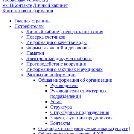
мы ВКонтакте
Личный кабинет
Контактная информация
Главная страница
Потребителям
Личный кабинет, передать показания
Поверка счетчиков
Информация о качестве воды
Формы заявлений и договоров
Памятки
Электронный документооборот
Противодействие коррупции
Информация о закупках и аукционах
Раскрытие информации
Общая информация об организации
Руководитель
Руководители структурных
подразделений
Устав
Структура
Структурные подразделения
Задачи, функции предприятия
Контакты
О тарифах на регулируемые товары (услуги)
Об основных показателях ФХД