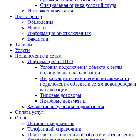
Специальная оценка условий труда
Интерактивная карта
Пресс-центр
Объявления
Новости
Информация об отключениях
Вакансии
Тарифы
Услуги
Подключение к сетям
Информация от ПТО
Условия подключения объекта к сетям
водопровода и канализации
Информация о технической возможности
подключения объекта к сетям водопровода и
канализации
Типовые договоры
Правовые документы
Заявление на условия подключения
Оплата услуг
О нас
История предприятия
Телефонный справочник
Политика в отношении обработки и обеспечения