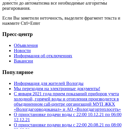
довести до автоматизма все необходимые алгоритмы
реагирования.
Если Вы заметили неточность, выделите фрагмент текста и
нажмите
Ctrl+Enter
Пресс-центр
Объявления
Новости
Информация об отключениях
Вакансии
Популярное
Информация для жителей Вологды
Мы переходим на электронные документы!
С января 2021 года прием показаний приборов учета
холодной, горячей воды и отопления производится в
объединенном call-центре организаций МУП ЖКХ
«Вологдагорводоканал» и АО «Вологдагортеплосеть»
О приостановке подачи воды с 22:00 10.12.21 по 06:00
12.12.21
О приостановке подачи воды с 22:00 20.08.21 по 08:00