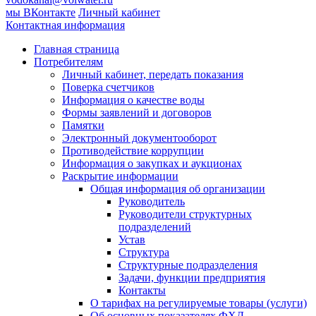
мы ВКонтакте
Личный кабинет
Контактная информация
Главная страница
Потребителям
Личный кабинет, передать показания
Поверка счетчиков
Информация о качестве воды
Формы заявлений и договоров
Памятки
Электронный документооборот
Противодействие коррупции
Информация о закупках и аукционах
Раскрытие информации
Общая информация об организации
Руководитель
Руководители структурных
подразделений
Устав
Структура
Структурные подразделения
Задачи, функции предприятия
Контакты
О тарифах на регулируемые товары (услуги)
Об основных показателях ФХД