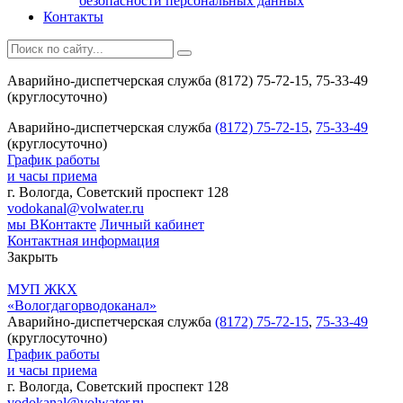
безопасности персональных данных
Контакты
Аварийно-диспетчерская служба (8172) 75-72-15, 75-33-49
(круглосуточно)
Аварийно-диспетчерская служба
(8172) 75-72-15
,
75-33-49
(круглосуточно)
График работы
и часы приема
г. Вологда, Советский проспект 128
vodokanal@volwater.ru
мы ВКонтакте
Личный кабинет
Контактная информация
Закрыть
МУП ЖКХ
«Вологдагорводоканал»
Аварийно-диспетчерская служба
(8172) 75-72-15
,
75-33-49
(круглосуточно)
График работы
и часы приема
г. Вологда, Советский проспект 128
vodokanal@volwater.ru