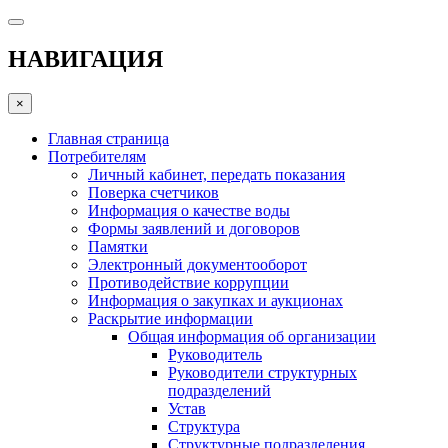
НАВИГАЦИЯ
×
Главная страница
Потребителям
Личный кабинет, передать показания
Поверка счетчиков
Информация о качестве воды
Формы заявлений и договоров
Памятки
Электронный документооборот
Противодействие коррупции
Информация о закупках и аукционах
Раскрытие информации
Общая информация об организации
Руководитель
Руководители структурных
подразделений
Устав
Структура
Структурные подразделения