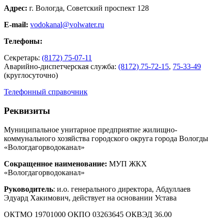
Адрес:
г. Вологда, Советский проспект 128
E-mail:
vodokanal@volwater.ru
Телефоны:
Секретарь:
(8172) 75-07-11
Аварийно-диспетчерская служба:
(8172) 75-72-15
,
75-33-49
(круглосуточно)
Телефонный справочник
Реквизиты
Муниципальное унитарное предприятие жилищно-
коммунального хозяйства городского округа города Вологды
«Вологдагорводоканал»
Сокращенное наименование:
МУП ЖКХ
«Вологдагорводоканал»
Руководитель
: и.о. генерального директора, Абдуллаев
Эдуард Хакимович, действует на основании Устава
ОКТМО 19701000 ОКПО 03263645 ОКВЭД 36.00