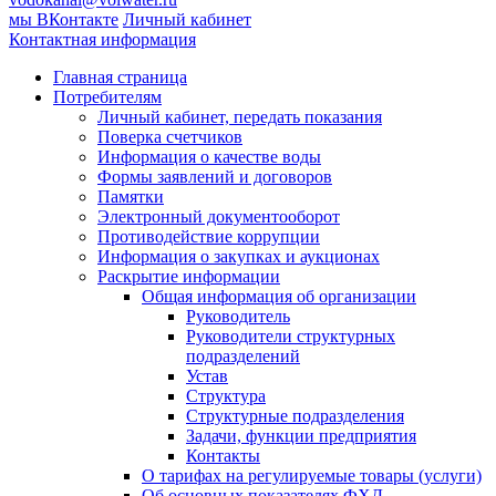
мы ВКонтакте
Личный кабинет
Контактная информация
Главная страница
Потребителям
Личный кабинет, передать показания
Поверка счетчиков
Информация о качестве воды
Формы заявлений и договоров
Памятки
Электронный документооборот
Противодействие коррупции
Информация о закупках и аукционах
Раскрытие информации
Общая информация об организации
Руководитель
Руководители структурных
подразделений
Устав
Структура
Структурные подразделения
Задачи, функции предприятия
Контакты
О тарифах на регулируемые товары (услуги)
Об основных показателях ФХД