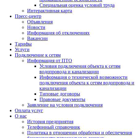
Специальная оценка условий труда
Интерактивная карта
Пресс-центр
Объявления
Новости
Информация об отключениях
Вакансии
Тарифы
Услуги
Подключение к сетям
Информация от ПТО
Условия подключения объекта к сетям
водопровода и канализации
Информация о технической возможности
подключения объекта к сетям водопровода и
канализации
Типовые договоры
Правовые документы
Заявление на условия подключения
Оплата услуг
О нас
История предприятия
Телефонный справочник
Политика в отношении обработки и обеспечения