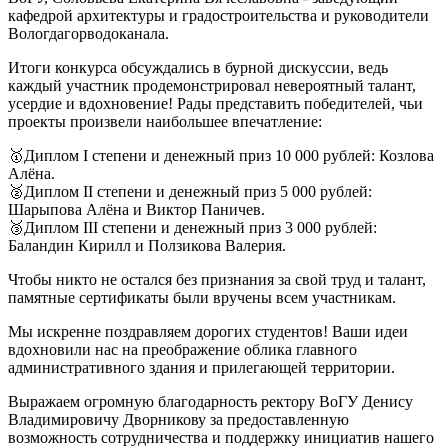
кафедрой архитектуры и градостроительства и руководители
Вологдагорводоканала.
Итоги конкурса обсуждались в бурной дискуссии, ведь
каждый участник продемонстрировал невероятный талант,
усердие и вдохновение! Рады представить победителей, чьи
проекты произвели наибольшее впечатление:
🥇Диплом I степени и денежный приз 10 000 рублей: Козлова
Алёна.
🥈Диплом II степени и денежный приз 5 000 рублей:
Шарыпова Алёна и Виктор Паничев.
🥉Диплом III степени и денежный приз 3 000 рублей:
Баландин Кирилл и Ползикова Валерия.
Чтобы никто не остался без признания за свой труд и талант,
памятные сертификаты были вручены всем участникам.
Мы искренне поздравляем дорогих студентов! Ваши идеи
вдохновили нас на преображение облика главного
административного здания и прилегающей территории.
Выражаем огромную благодарность ректору ВоГУ Денису
Владимировичу Дворникову за предоставленную
возможность сотрудничества и поддержку инициатив нашего