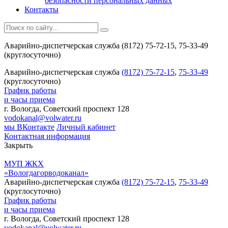
безопасности персональных данных
Контакты
Аварийно-диспетчерская служба (8172) 75-72-15, 75-33-49
(круглосуточно)
Аварийно-диспетчерская служба
(8172) 75-72-15
,
75-33-49
(круглосуточно)
График работы
и часы приема
г. Вологда, Советский проспект 128
vodokanal@volwater.ru
мы ВКонтакте
Личный кабинет
Контактная информация
Закрыть
МУП ЖКХ
«Вологдагорводоканал»
Аварийно-диспетчерская служба
(8172) 75-72-15
,
75-33-49
(круглосуточно)
График работы
и часы приема
г. Вологда, Советский проспект 128
vodokanal@volwater.ru