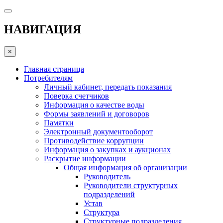
НАВИГАЦИЯ
×
Главная страница
Потребителям
Личный кабинет, передать показания
Поверка счетчиков
Информация о качестве воды
Формы заявлений и договоров
Памятки
Электронный документооборот
Противодействие коррупции
Информация о закупках и аукционах
Раскрытие информации
Общая информация об организации
Руководитель
Руководители структурных
подразделений
Устав
Структура
Структурные подразделения