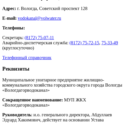
Адрес:
г. Вологда, Советский проспект 128
E-mail:
vodokanal@volwater.ru
Телефоны:
Секретарь:
(8172) 75-07-11
Аварийно-диспетчерская служба:
(8172) 75-72-15
,
75-33-49
(круглосуточно)
Телефонный справочник
Реквизиты
Муниципальное унитарное предприятие жилищно-
коммунального хозяйства городского округа города Вологды
«Вологдагорводоканал»
Сокращенное наименование:
МУП ЖКХ
«Вологдагорводоканал»
Руководитель
: и.о. генерального директора, Абдуллаев
Эдуард Хакимович, действует на основании Устава