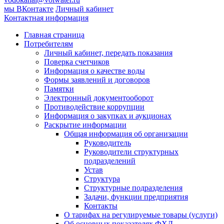
мы ВКонтакте
Личный кабинет
Контактная информация
Главная страница
Потребителям
Личный кабинет, передать показания
Поверка счетчиков
Информация о качестве воды
Формы заявлений и договоров
Памятки
Электронный документооборот
Противодействие коррупции
Информация о закупках и аукционах
Раскрытие информации
Общая информация об организации
Руководитель
Руководители структурных
подразделений
Устав
Структура
Структурные подразделения
Задачи, функции предприятия
Контакты
О тарифах на регулируемые товары (услуги)
Об основных показателях ФХД