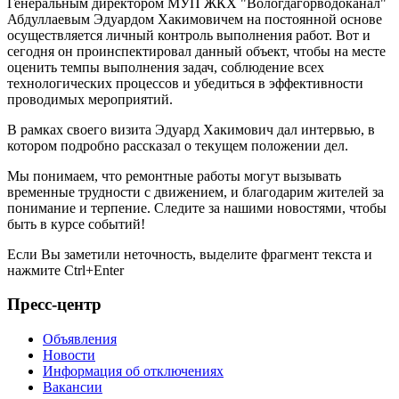
Генеральным директором МУП ЖКХ "Вологдагорводоканал"
Абдуллаевым Эдуардом Хакимовичем на постоянной основе
осуществляется личный контроль выполнения работ. Вот и
сегодня он проинспектировал данный объект, чтобы на месте
оценить темпы выполнения задач, соблюдение всех
технологических процессов и убедиться в эффективности
проводимых мероприятий.
В рамках своего визита Эдуард Хакимович дал интервью, в
котором подробно рассказал о текущем положении дел.
Мы понимаем, что ремонтные работы могут вызывать
временные трудности с движением, и благодарим жителей за
понимание и терпение. Следите за нашими новостями, чтобы
быть в курсе событий!
Если Вы заметили неточность, выделите фрагмент текста и
нажмите
Ctrl+Enter
Пресс-центр
Объявления
Новости
Информация об отключениях
Вакансии