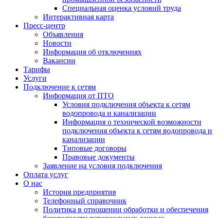
Специальная оценка условий труда
Интерактивная карта
Пресс-центр
Объявления
Новости
Информация об отключениях
Вакансии
Тарифы
Услуги
Подключение к сетям
Информация от ПТО
Условия подключения объекта к сетям
водопровода и канализации
Информация о технической возможности
подключения объекта к сетям водопровода и
канализации
Типовые договоры
Правовые документы
Заявление на условия подключения
Оплата услуг
О нас
История предприятия
Телефонный справочник
Политика в отношении обработки и обеспечения