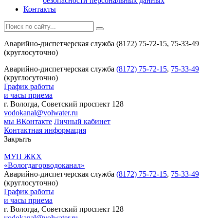
безопасности персональных данных
Контакты
Аварийно-диспетчерская служба (8172) 75-72-15, 75-33-49
(круглосуточно)
Аварийно-диспетчерская служба
(8172) 75-72-15
,
75-33-49
(круглосуточно)
График работы
и часы приема
г. Вологда, Советский проспект 128
vodokanal@volwater.ru
мы ВКонтакте
Личный кабинет
Контактная информация
Закрыть
МУП ЖКХ
«Вологдагорводоканал»
Аварийно-диспетчерская служба
(8172) 75-72-15
,
75-33-49
(круглосуточно)
График работы
и часы приема
г. Вологда, Советский проспект 128
vodokanal@volwater.ru