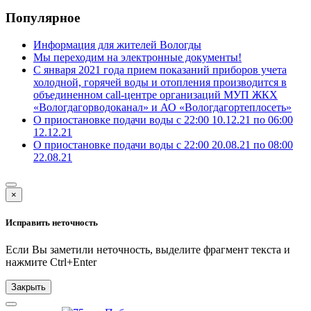
Популярное
Информация для жителей Вологды
Мы переходим на электронные документы!
С января 2021 года прием показаний приборов учета
холодной, горячей воды и отопления производится в
объединенном call-центре организаций МУП ЖКХ
«Вологдагорводоканал» и АО «Вологдагортеплосеть»
О приостановке подачи воды с 22:00 10.12.21 по 06:00
12.12.21
О приостановке подачи воды с 22:00 20.08.21 по 08:00
22.08.21
×
Исправить неточность
Если Вы заметили неточность, выделите фрагмент текста и
нажмите
Ctrl+Enter
Закрыть