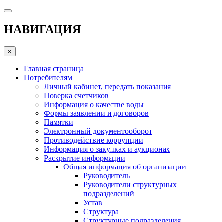
НАВИГАЦИЯ
×
Главная страница
Потребителям
Личный кабинет, передать показания
Поверка счетчиков
Информация о качестве воды
Формы заявлений и договоров
Памятки
Электронный документооборот
Противодействие коррупции
Информация о закупках и аукционах
Раскрытие информации
Общая информация об организации
Руководитель
Руководители структурных
подразделений
Устав
Структура
Структурные подразделения