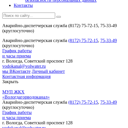
безопасности персональных данных
Контакты
Аварийно-диспетчерская служба (8172) 75-72-15, 75-33-49
(круглосуточно)
Аварийно-диспетчерская служба
(8172) 75-72-15
,
75-33-49
(круглосуточно)
График работы
и часы приема
г. Вологда, Советский проспект 128
vodokanal@volwater.ru
мы ВКонтакте
Личный кабинет
Контактная информация
Закрыть
МУП ЖКХ
«Вологдагорводоканал»
Аварийно-диспетчерская служба
(8172) 75-72-15
,
75-33-49
(круглосуточно)
График работы
и часы приема
г. Вологда, Советский проспект 128
vodokanal@volwater.ru