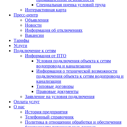
Специальная оценка условий труда
Интерактивная карта
Пресс-центр
Объявления
Новости
Информация об отключениях
Вакансии
Тарифы
Услуги
Подключение к сетям
Информация от ПТО
Условия подключения объекта к сетям
водопровода и канализации
Информация о технической возможности
подключения объекта к сетям водопровода и
канализации
Типовые договоры
Правовые документы
Заявление на условия подключения
Оплата услуг
О нас
История предприятия
Телефонный справочник
Политика в отношении обработки и обеспечения