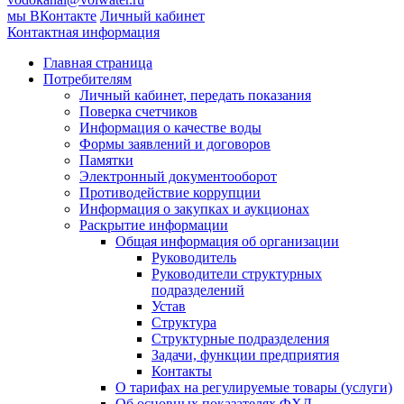
мы ВКонтакте
Личный кабинет
Контактная информация
Главная страница
Потребителям
Личный кабинет, передать показания
Поверка счетчиков
Информация о качестве воды
Формы заявлений и договоров
Памятки
Электронный документооборот
Противодействие коррупции
Информация о закупках и аукционах
Раскрытие информации
Общая информация об организации
Руководитель
Руководители структурных
подразделений
Устав
Структура
Структурные подразделения
Задачи, функции предприятия
Контакты
О тарифах на регулируемые товары (услуги)
Об основных показателях ФХД