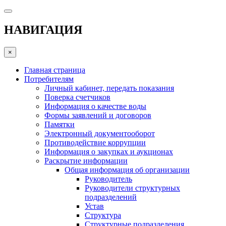
НАВИГАЦИЯ
×
Главная страница
Потребителям
Личный кабинет, передать показания
Поверка счетчиков
Информация о качестве воды
Формы заявлений и договоров
Памятки
Электронный документооборот
Противодействие коррупции
Информация о закупках и аукционах
Раскрытие информации
Общая информация об организации
Руководитель
Руководители структурных
подразделений
Устав
Структура
Структурные подразделения