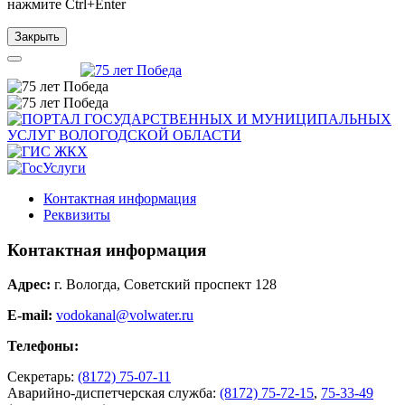
нажмите
Ctrl+Enter
Закрыть
Контактная информация
Реквизиты
Контактная информация
Адрес:
г. Вологда, Советский проспект 128
E-mail:
vodokanal@volwater.ru
Телефоны:
Секретарь:
(8172) 75-07-11
Аварийно-диспетчерская служба:
(8172) 75-72-15
,
75-33-49