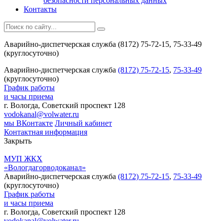
безопасности персональных данных
Контакты
Аварийно-диспетчерская служба (8172) 75-72-15, 75-33-49
(круглосуточно)
Аварийно-диспетчерская служба
(8172) 75-72-15
,
75-33-49
(круглосуточно)
График работы
и часы приема
г. Вологда, Советский проспект 128
vodokanal@volwater.ru
мы ВКонтакте
Личный кабинет
Контактная информация
Закрыть
МУП ЖКХ
«Вологдагорводоканал»
Аварийно-диспетчерская служба
(8172) 75-72-15
,
75-33-49
(круглосуточно)
График работы
и часы приема
г. Вологда, Советский проспект 128
vodokanal@volwater.ru