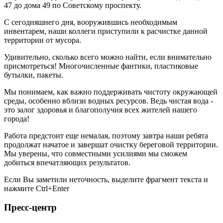
47 до дома 49 по Советскому проспекту.
С сегодняшнего дня, вооружившись необходимым
инвентарем, наши коллеги приступили к расчистке данной
территории от мусора.
Удивительно, сколько всего можно найти, если внимательно
присмотреться! Многочисленные фантики, пластиковые
бутылки, пакеты.
Мы понимаем, как важно поддерживать чистоту окружающей
среды, особенно вблизи водных ресурсов. Ведь чистая вода -
это залог здоровья и благополучия всех жителей нашего
города!
Работа предстоит еще немалая, поэтому завтра наши ребята
продолжат начатое и завершат очистку береговой территории.
Мы уверены, что совместными усилиями мы сможем
добиться впечатляющих результатов.
Если Вы заметили неточность, выделите фрагмент текста и
нажмите
Ctrl+Enter
Пресс-центр