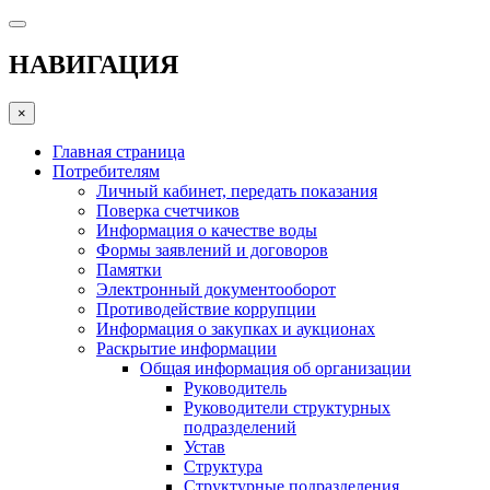
НАВИГАЦИЯ
×
Главная страница
Потребителям
Личный кабинет, передать показания
Поверка счетчиков
Информация о качестве воды
Формы заявлений и договоров
Памятки
Электронный документооборот
Противодействие коррупции
Информация о закупках и аукционах
Раскрытие информации
Общая информация об организации
Руководитель
Руководители структурных
подразделений
Устав
Структура
Структурные подразделения