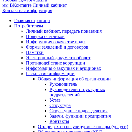
мы ВКонтакте
Личный кабинет
Контактная информация
Главная страница
Потребителям
Личный кабинет, передать показания
Поверка счетчиков
Информация о качестве воды
Формы заявлений и договоров
Памятки
Электронный документооборот
Противодействие коррупции
Информация о закупках и аукционах
Раскрытие информации
Общая информация об организации
Руководитель
Руководители структурных
подразделений
Устав
Структура
Структурные подразделения
Задачи, функции предприятия
Контакты
О тарифах на регулируемые товары (услуги)
Об основных показателях ФХД