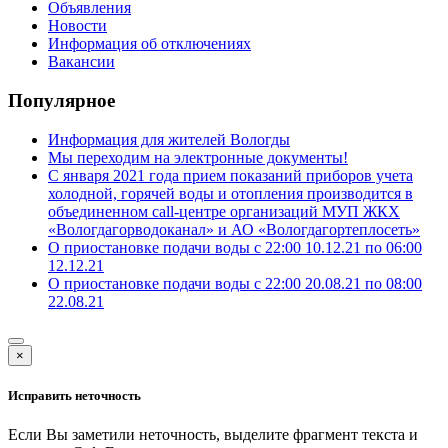
Объявления
Новости
Информация об отключениях
Вакансии
Популярное
Информация для жителей Вологды
Мы переходим на электронные документы!
С января 2021 года прием показаний приборов учета
холодной, горячей воды и отопления производится в
объединенном call-центре организаций МУП ЖКХ
«Вологдагорводоканал» и АО «Вологдагортеплосеть»
О приостановке подачи воды с 22:00 10.12.21 по 06:00
12.12.21
О приостановке подачи воды с 22:00 20.08.21 по 08:00
22.08.21
×
Исправить неточность
Если Вы заметили неточность, выделите фрагмент текста и