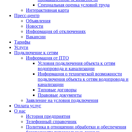
Специальная оценка условий труда
Интерактивная карта
Пресс-центр
Объявления
Новости
Информация об отключениях
Вакансии
Тарифы
Услуги
Подключение к сетям
Информация от ПТО
Условия подключения объекта к сетям
водопровода и канализации
Информация о технической возможности
подключения объекта к сетям водопровода и
канализации
Типовые договоры
Правовые документы
Заявление на условия подключения
Оплата услуг
О нас
История предприятия
Телефонный справочник
Политика в отношении обработки и обеспечения