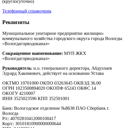
(круглосуточно)
Телефонный справочник
Реквизиты
Муниципальное унитарное предприятие жилищно-
коммунального хозяйства городского округа города Вологды
«Вологдагорводоканал»
Сокращенное наименование:
МУП ЖКХ
«Вологдагорводоканал»
Руководитель
: и.о. генерального директора, Абдуллаев
Эдуард Хакимович, действует на основании Устава
ОКТМО 19701000 ОКПО 03263645 ОКВЭД 36.00
ОГРН 1023500894020 ОКОПФ 65243 ОКФС 14
ОКОГУ 4210007
ИНН 3525023596 КПП 352501001
Банк: Вологодское отделение №8638 ПАО Сбербанк г.
Вологда
Р/с: 40702810412000100417
Кор/с: 30101810900000000644