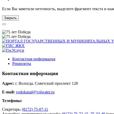
Если Вы заметили неточность, выделите фрагмент текста и н
Закрыть
Контактная информация
Реквизиты
Контактная информация
Адрес:
г. Вологда, Советский проспект 128
E-mail:
vodokanal@volwater.ru
Телефоны:
Секретарь:
(8172) 75-07-11
Аварийно-диспетчерская служба:
(8172) 75-72-15
,
75-33-49
(кру