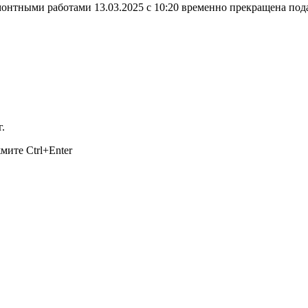
нтными работами 13.03.2025 с 10:20 временно прекращена пода
.
ажмите
Ctrl+Enter