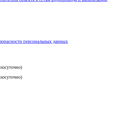
езопасности персональных данных
глосуточно)
лосуточно)