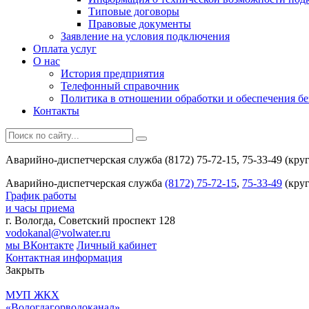
Типовые договоры
Правовые документы
Заявление на условия подключения
Оплата услуг
О нас
История предприятия
Телефонный справочник
Политика в отношении обработки и обеспечения б
Контакты
Аварийно-диспетчерская служба (8172) 75-72-15, 75-33-49 (кру
Аварийно-диспетчерская служба
(8172) 75-72-15
,
75-33-49
(круг
График работы
и часы приема
г. Вологда, Советский проспект 128
vodokanal@volwater.ru
мы ВКонтакте
Личный кабинет
Контактная информация
Закрыть
МУП ЖКХ
«Вологдагорводоканал»