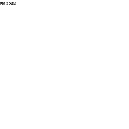
ча воды.