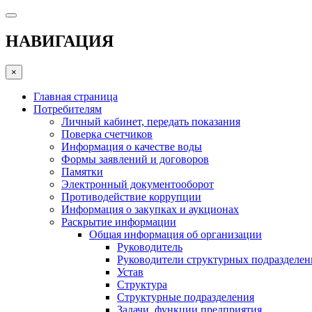
НАВИГАЦИЯ
×
Главная страница
Потребителям
Личный кабинет, передать показания
Поверка счетчиков
Информация о качестве воды
Формы заявлений и договоров
Памятки
Электронный документооборот
Противодействие коррупции
Информация о закупках и аукционах
Раскрытие информации
Общая информация об организации
Руководитель
Руководители структурных подразделе
Устав
Структура
Структурные подразделения
Задачи, функции предприятия