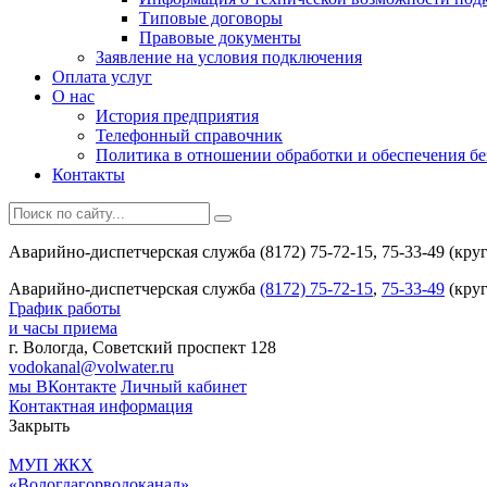
Типовые договоры
Правовые документы
Заявление на условия подключения
Оплата услуг
О нас
История предприятия
Телефонный справочник
Политика в отношении обработки и обеспечения б
Контакты
Аварийно-диспетчерская служба (8172) 75-72-15, 75-33-49 (кру
Аварийно-диспетчерская служба
(8172) 75-72-15
,
75-33-49
(круг
График работы
и часы приема
г. Вологда, Советский проспект 128
vodokanal@volwater.ru
мы ВКонтакте
Личный кабинет
Контактная информация
Закрыть
МУП ЖКХ
«Вологдагорводоканал»