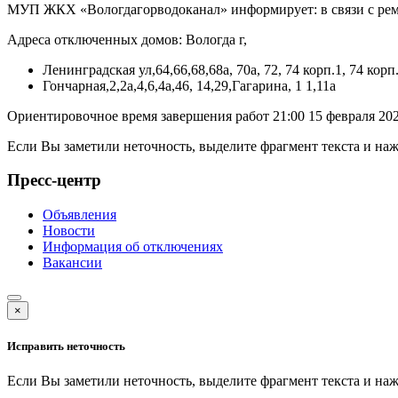
МУП ЖКХ «Вологдагорводоканал» информирует: в связи с ремо
Адреса отключенных домов: Вологда г,
Ленинградская ул,64,66,68,68а, 70а, 72, 74 корп.1, 74 корп
Гончарная,2,2а,4,6,4а,46, 14,29,Гагарина, 1 1,11а
Ориентировочное время завершения работ 21:00 15 февраля 202
Если Вы заметили неточность, выделите фрагмент текста и н
Пресс-центр
Объявления
Новости
Информация об отключениях
Вакансии
×
Исправить неточность
Если Вы заметили неточность, выделите фрагмент текста и н