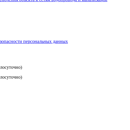
езопасности персональных данных
глосуточно)
лосуточно)