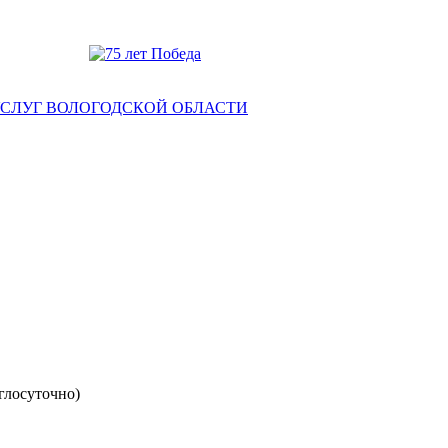
глосуточно)