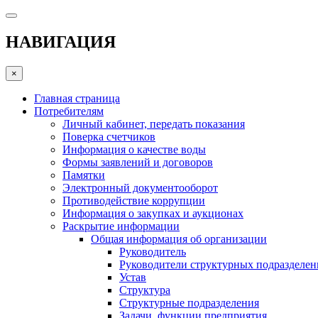
НАВИГАЦИЯ
×
Главная страница
Потребителям
Личный кабинет, передать показания
Поверка счетчиков
Информация о качестве воды
Формы заявлений и договоров
Памятки
Электронный документооборот
Противодействие коррупции
Информация о закупках и аукционах
Раскрытие информации
Общая информация об организации
Руководитель
Руководители структурных подразделе
Устав
Структура
Структурные подразделения
Задачи, функции предприятия