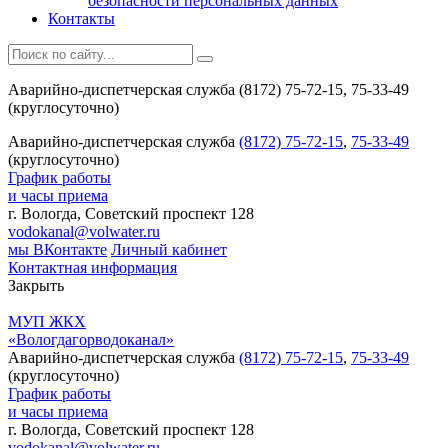
безопасности персональных данных
Контакты
Аварийно-диспетчерская служба (8172) 75-72-15, 75-33-49
(круглосуточно)
Аварийно-диспетчерская служба
(8172) 75-72-15
,
75-33-49
(круглосуточно)
График работы
и часы приема
г. Вологда, Советский проспект 128
vodokanal@volwater.ru
мы ВКонтакте
Личный кабинет
Контактная информация
Закрыть
МУП ЖКХ
«Вологдагорводоканал»
Аварийно-диспетчерская служба
(8172) 75-72-15
,
75-33-49
(круглосуточно)
График работы
и часы приема
г. Вологда, Советский проспект 128
vodokanal@volwater.ru