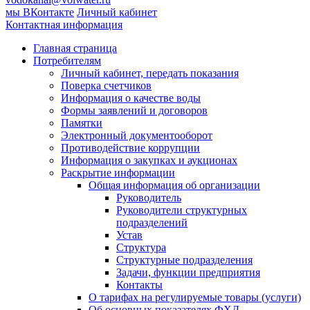
мы ВКонтакте
Личный кабинет
Контактная информация
Главная страница
Потребителям
Личный кабинет, передать показания
Поверка счетчиков
Информация о качестве воды
Формы заявлений и договоров
Памятки
Электронный документооборот
Противодействие коррупции
Информация о закупках и аукционах
Раскрытие информации
Общая информация об организации
Руководитель
Руководители структурных
подразделений
Устав
Структура
Структурные подразделения
Задачи, функции предприятия
Контакты
О тарифах на регулируемые товары (услуги)
Об основных показателях ФХД