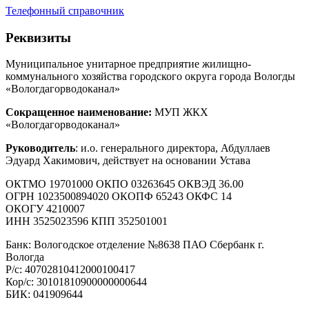
Телефонный справочник
Реквизиты
Муниципальное унитарное предприятие жилищно-
коммунального хозяйства городского округа города Вологды
«Вологдагорводоканал»
Сокращенное наименование:
МУП ЖКХ
«Вологдагорводоканал»
Руководитель
: и.о. генерального директора, Абдуллаев
Эдуард Хакимович, действует на основании Устава
ОКТМО 19701000 ОКПО 03263645 ОКВЭД 36.00
ОГРН 1023500894020 ОКОПФ 65243 ОКФС 14
ОКОГУ 4210007
ИНН 3525023596 КПП 352501001
Банк: Вологодское отделение №8638 ПАО Сбербанк г.
Вологда
Р/с: 40702810412000100417
Кор/с: 30101810900000000644
БИК: 041909644