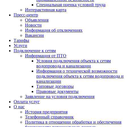
Специальная оценка условий труда
Интерактивная карта
Пресс-центр
Объявления
Новости
Информация об отключениях
Вакансии
Тарифы
Услуги
Подключение к сетям
Информация от ПТО
Условия подключения объекта к сетям
водопровода и канализации
Информация о технической возможности
подключения объекта к сетям водопровода и
канализации
Типовые договоры
Правовые документы
Заявление на условия подключения
Оплата услуг
О нас
История предприятия
Телефонный справочник
Политика в отношении обработки и обеспечения