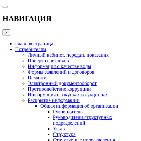
НАВИГАЦИЯ
×
Главная страница
Потребителям
Личный кабинет, передать показания
Поверка счетчиков
Информация о качестве воды
Формы заявлений и договоров
Памятки
Электронный документооборот
Противодействие коррупции
Информация о закупках и аукционах
Раскрытие информации
Общая информация об организации
Руководитель
Руководители структурных
подразделений
Устав
Структура
Структурные подразделения