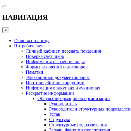
НАВИГАЦИЯ
×
Главная страница
Потребителям
Личный кабинет, передать показания
Поверка счетчиков
Информация о качестве воды
Формы заявлений и договоров
Памятки
Электронный документооборот
Противодействие коррупции
Информация о закупках и аукционах
Раскрытие информации
Общая информация об организации
Руководитель
Руководители структурных подразделе
Устав
Структура
Структурные подразделения
Задачи, функции предприятия