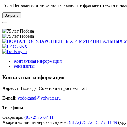
Если Вы заметили неточность, выделите фрагмент текста и н
Закрыть
Контактная информация
Реквизиты
Контактная информация
Адрес:
г. Вологда, Советский проспект 128
E-mail:
vodokanal@volwater.ru
Телефоны:
Секретарь:
(8172) 75-07-11
Аварийно-диспетчерская служба:
(8172) 75-72-15
,
75-33-49
(кру