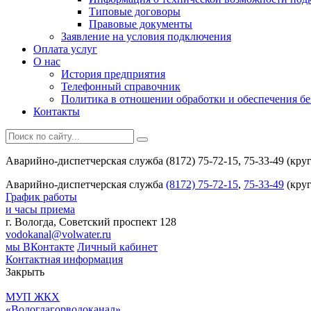
Типовые договоры
Правовые документы
Заявление на условия подключения
Оплата услуг
О нас
История предприятия
Телефонный справочник
Политика в отношении обработки и обеспечения б
Контакты
Аварийно-диспетчерская служба (8172) 75-72-15, 75-33-49 (кру
Аварийно-диспетчерская служба
(8172) 75-72-15
,
75-33-49
(круг
График работы
и часы приема
г. Вологда, Советский проспект 128
vodokanal@volwater.ru
мы ВКонтакте
Личный кабинет
Контактная информация
Закрыть
МУП ЖКХ
«Вологдагорводоканал»