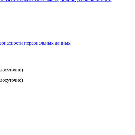
езопасности персональных данных
глосуточно)
лосуточно)