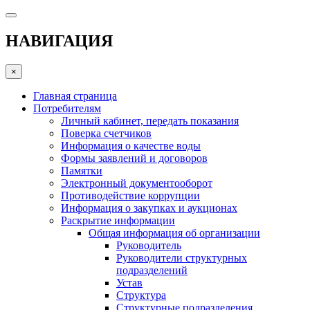
НАВИГАЦИЯ
×
Главная страница
Потребителям
Личный кабинет, передать показания
Поверка счетчиков
Информация о качестве воды
Формы заявлений и договоров
Памятки
Электронный документооборот
Противодействие коррупции
Информация о закупках и аукционах
Раскрытие информации
Общая информация об организации
Руководитель
Руководители структурных
подразделений
Устав
Структура
Структурные подразделения