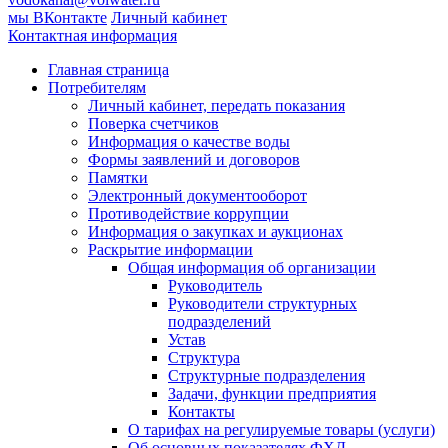
мы ВКонтакте
Личный кабинет
Контактная информация
Главная страница
Потребителям
Личный кабинет, передать показания
Поверка счетчиков
Информация о качестве воды
Формы заявлений и договоров
Памятки
Электронный документооборот
Противодействие коррупции
Информация о закупках и аукционах
Раскрытие информации
Общая информация об организации
Руководитель
Руководители структурных
подразделений
Устав
Структура
Структурные подразделения
Задачи, функции предприятия
Контакты
О тарифах на регулируемые товары (услуги)
Об основных показателях ФХД