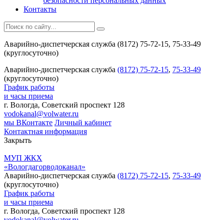
безопасности персональных данных
Контакты
Аварийно-диспетчерская служба (8172) 75-72-15, 75-33-49
(круглосуточно)
Аварийно-диспетчерская служба
(8172) 75-72-15
,
75-33-49
(круглосуточно)
График работы
и часы приема
г. Вологда, Советский проспект 128
vodokanal@volwater.ru
мы ВКонтакте
Личный кабинет
Контактная информация
Закрыть
МУП ЖКХ
«Вологдагорводоканал»
Аварийно-диспетчерская служба
(8172) 75-72-15
,
75-33-49
(круглосуточно)
График работы
и часы приема
г. Вологда, Советский проспект 128
vodokanal@volwater.ru