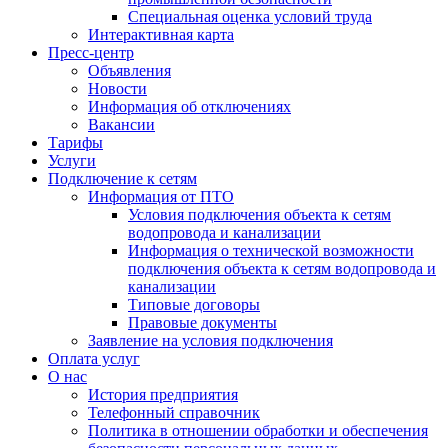
Специальная оценка условий труда
Интерактивная карта
Пресс-центр
Объявления
Новости
Информация об отключениях
Вакансии
Тарифы
Услуги
Подключение к сетям
Информация от ПТО
Условия подключения объекта к сетям
водопровода и канализации
Информация о технической возможности
подключения объекта к сетям водопровода и
канализации
Типовые договоры
Правовые документы
Заявление на условия подключения
Оплата услуг
О нас
История предприятия
Телефонный справочник
Политика в отношении обработки и обеспечения