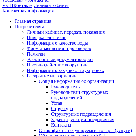
мы ВКонтакте
Личный кабинет
Контактная информация
Главная страница
Потребителям
Личный кабинет, передать показания
Поверка счетчиков
Информация о качестве воды
Формы заявлений и договоров
Памятки
Электронный документооборот
Противодействие коррупции
Информация о закупках и аукционах
Раскрытие информации
Общая информация об организации
Руководитель
Руководители структурных
подразделений
Устав
Структура
Структурные подразделения
Задачи, функции предприятия
Контакты
О тарифах на регулируемые товары (услуги)
Об основных показателях ФХД