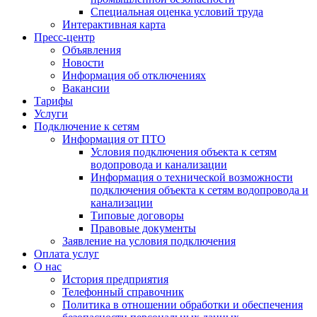
Специальная оценка условий труда
Интерактивная карта
Пресс-центр
Объявления
Новости
Информация об отключениях
Вакансии
Тарифы
Услуги
Подключение к сетям
Информация от ПТО
Условия подключения объекта к сетям
водопровода и канализации
Информация о технической возможности
подключения объекта к сетям водопровода и
канализации
Типовые договоры
Правовые документы
Заявление на условия подключения
Оплата услуг
О нас
История предприятия
Телефонный справочник
Политика в отношении обработки и обеспечения