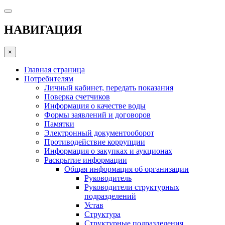
НАВИГАЦИЯ
×
Главная страница
Потребителям
Личный кабинет, передать показания
Поверка счетчиков
Информация о качестве воды
Формы заявлений и договоров
Памятки
Электронный документооборот
Противодействие коррупции
Информация о закупках и аукционах
Раскрытие информации
Общая информация об организации
Руководитель
Руководители структурных
подразделений
Устав
Структура
Структурные подразделения