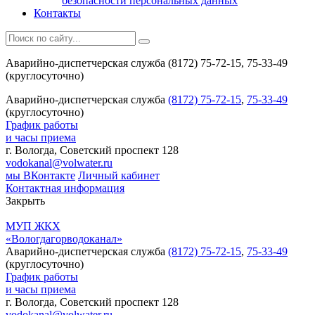
безопасности персональных данных
Контакты
Аварийно-диспетчерская служба (8172) 75-72-15, 75-33-49
(круглосуточно)
Аварийно-диспетчерская служба
(8172) 75-72-15
,
75-33-49
(круглосуточно)
График работы
и часы приема
г. Вологда, Советский проспект 128
vodokanal@volwater.ru
мы ВКонтакте
Личный кабинет
Контактная информация
Закрыть
МУП ЖКХ
«Вологдагорводоканал»
Аварийно-диспетчерская служба
(8172) 75-72-15
,
75-33-49
(круглосуточно)
График работы
и часы приема
г. Вологда, Советский проспект 128
vodokanal@volwater.ru