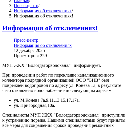
Главная
/
Пресс-центр
/
Информация об отключениях
/
Информация об отключениях!
Информация об отключениях!
Пресс-центр
Информация об отключениях
12 декабря 2025
Просмотров: 259
МУП ЖКХ "Вологдагорводоканал" информирует.
При проведении работ по перекладке канализационного
коллектора подрядной организацией ООО "БНВ" был
поврежден водопровод по адресу ул. Конева 13, в результате
чего отключено водоснабжение по следующим адресам:
ул. М.Конева,7а,9,11,13,15,17,17а,
ул. Пригородная,10а.
Специалисты МУП ЖКХ "Вологдагорводоканал" приступили
к устранению порыва. Нашими специалистами будут приняты
все меры для сокращения сроков проведения ремонтных