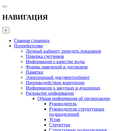
НАВИГАЦИЯ
×
Главная страница
Потребителям
Личный кабинет, передать показания
Поверка счетчиков
Информация о качестве воды
Формы заявлений и договоров
Памятки
Электронный документооборот
Противодействие коррупции
Информация о закупках и аукционах
Раскрытие информации
Общая информация об организации
Руководитель
Руководители структурных
подразделений
Устав
Структура
Структурные подразделения