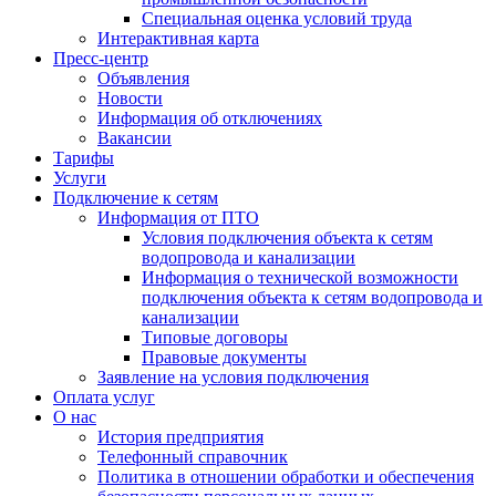
Специальная оценка условий труда
Интерактивная карта
Пресс-центр
Объявления
Новости
Информация об отключениях
Вакансии
Тарифы
Услуги
Подключение к сетям
Информация от ПТО
Условия подключения объекта к сетям
водопровода и канализации
Информация о технической возможности
подключения объекта к сетям водопровода и
канализации
Типовые договоры
Правовые документы
Заявление на условия подключения
Оплата услуг
О нас
История предприятия
Телефонный справочник
Политика в отношении обработки и обеспечения