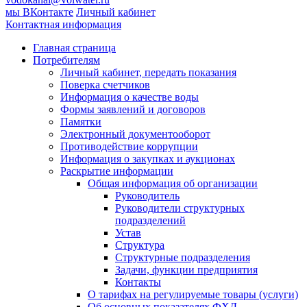
мы ВКонтакте
Личный кабинет
Контактная информация
Главная страница
Потребителям
Личный кабинет, передать показания
Поверка счетчиков
Информация о качестве воды
Формы заявлений и договоров
Памятки
Электронный документооборот
Противодействие коррупции
Информация о закупках и аукционах
Раскрытие информации
Общая информация об организации
Руководитель
Руководители структурных
подразделений
Устав
Структура
Структурные подразделения
Задачи, функции предприятия
Контакты
О тарифах на регулируемые товары (услуги)
Об основных показателях ФХД