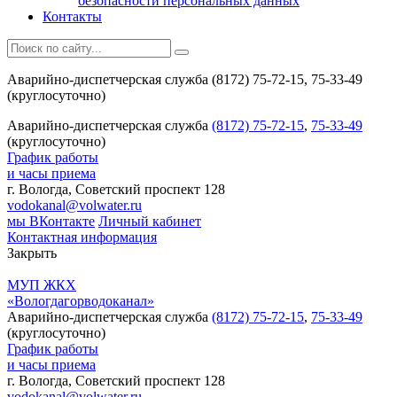
безопасности персональных данных
Контакты
Аварийно-диспетчерская служба (8172) 75-72-15, 75-33-49
(круглосуточно)
Аварийно-диспетчерская служба
(8172) 75-72-15
,
75-33-49
(круглосуточно)
График работы
и часы приема
г. Вологда, Советский проспект 128
vodokanal@volwater.ru
мы ВКонтакте
Личный кабинет
Контактная информация
Закрыть
МУП ЖКХ
«Вологдагорводоканал»
Аварийно-диспетчерская служба
(8172) 75-72-15
,
75-33-49
(круглосуточно)
График работы
и часы приема
г. Вологда, Советский проспект 128
vodokanal@volwater.ru