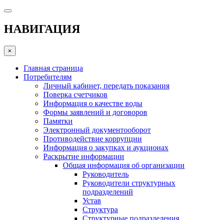
НАВИГАЦИЯ
×
Главная страница
Потребителям
Личный кабинет, передать показания
Поверка счетчиков
Информация о качестве воды
Формы заявлений и договоров
Памятки
Электронный документооборот
Противодействие коррупции
Информация о закупках и аукционах
Раскрытие информации
Общая информация об организации
Руководитель
Руководители структурных
подразделений
Устав
Структура
Структурные подразделения