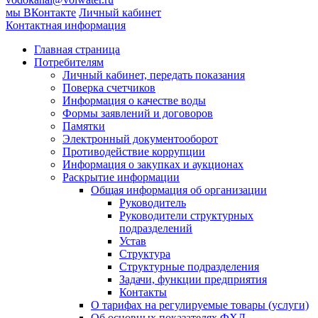
мы ВКонтакте
Личный кабинет
Контактная информация
Главная страница
Потребителям
Личный кабинет, передать показания
Поверка счетчиков
Информация о качестве воды
Формы заявлений и договоров
Памятки
Электронный документооборот
Противодействие коррупции
Информация о закупках и аукционах
Раскрытие информации
Общая информация об организации
Руководитель
Руководители структурных
подразделений
Устав
Структура
Структурные подразделения
Задачи, функции предприятия
Контакты
О тарифах на регулируемые товары (услуги)
Об основных показателях ФХД