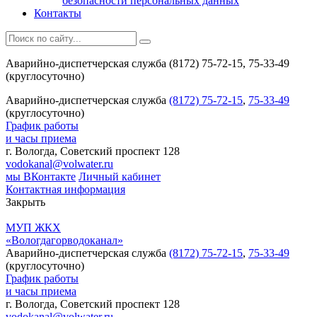
безопасности персональных данных
Контакты
Аварийно-диспетчерская служба (8172) 75-72-15, 75-33-49
(круглосуточно)
Аварийно-диспетчерская служба
(8172) 75-72-15
,
75-33-49
(круглосуточно)
График работы
и часы приема
г. Вологда, Советский проспект 128
vodokanal@volwater.ru
мы ВКонтакте
Личный кабинет
Контактная информация
Закрыть
МУП ЖКХ
«Вологдагорводоканал»
Аварийно-диспетчерская служба
(8172) 75-72-15
,
75-33-49
(круглосуточно)
График работы
и часы приема
г. Вологда, Советский проспект 128
vodokanal@volwater.ru