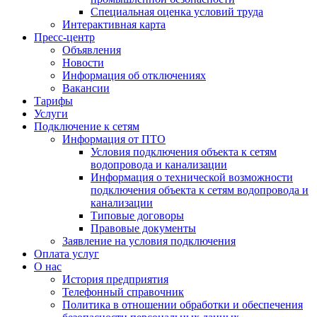
Специальная оценка условий труда
Интерактивная карта
Пресс-центр
Объявления
Новости
Информация об отключениях
Вакансии
Тарифы
Услуги
Подключение к сетям
Информация от ПТО
Условия подключения объекта к сетям
водопровода и канализации
Информация о технической возможности
подключения объекта к сетям водопровода и
канализации
Типовые договоры
Правовые документы
Заявление на условия подключения
Оплата услуг
О нас
История предприятия
Телефонный справочник
Политика в отношении обработки и обеспечения