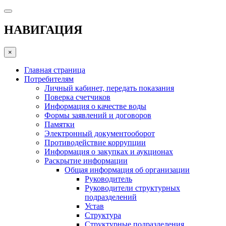
НАВИГАЦИЯ
×
Главная страница
Потребителям
Личный кабинет, передать показания
Поверка счетчиков
Информация о качестве воды
Формы заявлений и договоров
Памятки
Электронный документооборот
Противодействие коррупции
Информация о закупках и аукционах
Раскрытие информации
Общая информация об организации
Руководитель
Руководители структурных
подразделений
Устав
Структура
Структурные подразделения