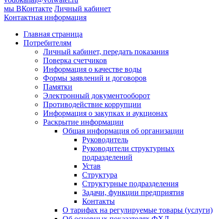
мы ВКонтакте
Личный кабинет
Контактная информация
Главная страница
Потребителям
Личный кабинет, передать показания
Поверка счетчиков
Информация о качестве воды
Формы заявлений и договоров
Памятки
Электронный документооборот
Противодействие коррупции
Информация о закупках и аукционах
Раскрытие информации
Общая информация об организации
Руководитель
Руководители структурных
подразделений
Устав
Структура
Структурные подразделения
Задачи, функции предприятия
Контакты
О тарифах на регулируемые товары (услуги)
Об основных показателях ФХД