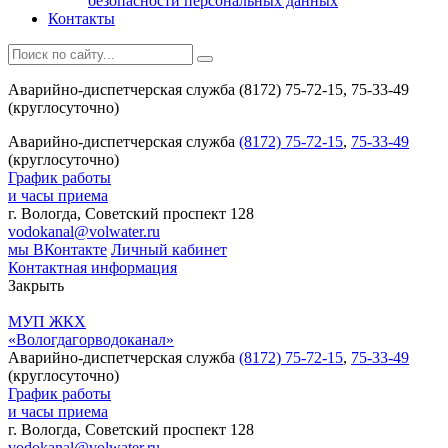
безопасности персональных данных
Контакты
Аварийно-диспетчерская служба (8172) 75-72-15, 75-33-49
(круглосуточно)
Аварийно-диспетчерская служба
(8172) 75-72-15
,
75-33-49
(круглосуточно)
График работы
и часы приема
г. Вологда, Советский проспект 128
vodokanal@volwater.ru
мы ВКонтакте
Личный кабинет
Контактная информация
Закрыть
МУП ЖКХ
«Вологдагорводоканал»
Аварийно-диспетчерская служба
(8172) 75-72-15
,
75-33-49
(круглосуточно)
График работы
и часы приема
г. Вологда, Советский проспект 128
vodokanal@volwater.ru