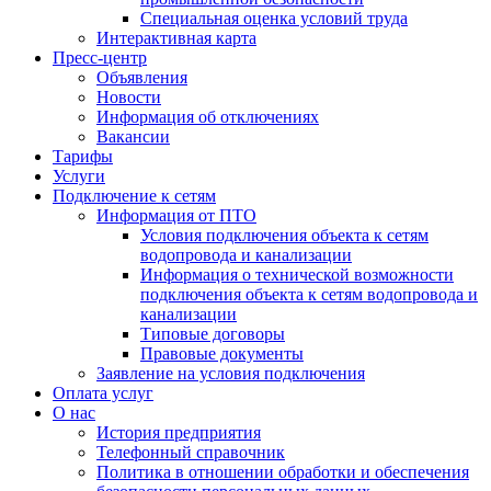
Специальная оценка условий труда
Интерактивная карта
Пресс-центр
Объявления
Новости
Информация об отключениях
Вакансии
Тарифы
Услуги
Подключение к сетям
Информация от ПТО
Условия подключения объекта к сетям
водопровода и канализации
Информация о технической возможности
подключения объекта к сетям водопровода и
канализации
Типовые договоры
Правовые документы
Заявление на условия подключения
Оплата услуг
О нас
История предприятия
Телефонный справочник
Политика в отношении обработки и обеспечения