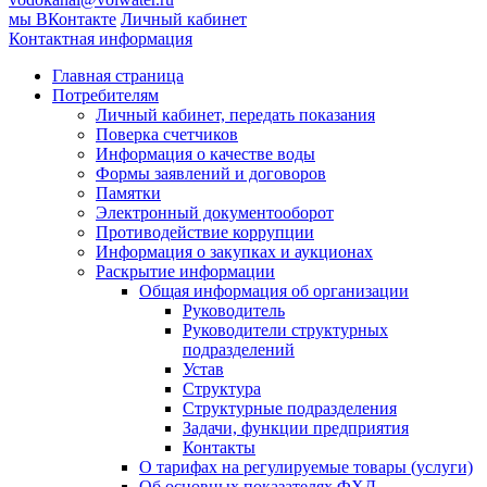
мы ВКонтакте
Личный кабинет
Контактная информация
Главная страница
Потребителям
Личный кабинет, передать показания
Поверка счетчиков
Информация о качестве воды
Формы заявлений и договоров
Памятки
Электронный документооборот
Противодействие коррупции
Информация о закупках и аукционах
Раскрытие информации
Общая информация об организации
Руководитель
Руководители структурных
подразделений
Устав
Структура
Структурные подразделения
Задачи, функции предприятия
Контакты
О тарифах на регулируемые товары (услуги)
Об основных показателях ФХД