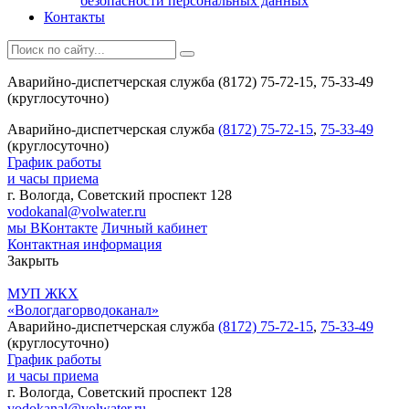
безопасности персональных данных
Контакты
Аварийно-диспетчерская служба (8172) 75-72-15, 75-33-49
(круглосуточно)
Аварийно-диспетчерская служба
(8172) 75-72-15
,
75-33-49
(круглосуточно)
График работы
и часы приема
г. Вологда, Советский проспект 128
vodokanal@volwater.ru
мы ВКонтакте
Личный кабинет
Контактная информация
Закрыть
МУП ЖКХ
«Вологдагорводоканал»
Аварийно-диспетчерская служба
(8172) 75-72-15
,
75-33-49
(круглосуточно)
График работы
и часы приема
г. Вологда, Советский проспект 128
vodokanal@volwater.ru