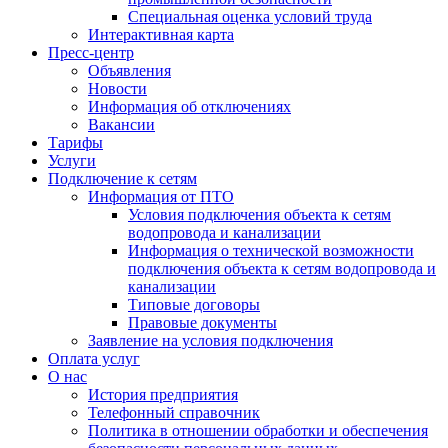
Специальная оценка условий труда
Интерактивная карта
Пресс-центр
Объявления
Новости
Информация об отключениях
Вакансии
Тарифы
Услуги
Подключение к сетям
Информация от ПТО
Условия подключения объекта к сетям
водопровода и канализации
Информация о технической возможности
подключения объекта к сетям водопровода и
канализации
Типовые договоры
Правовые документы
Заявление на условия подключения
Оплата услуг
О нас
История предприятия
Телефонный справочник
Политика в отношении обработки и обеспечения