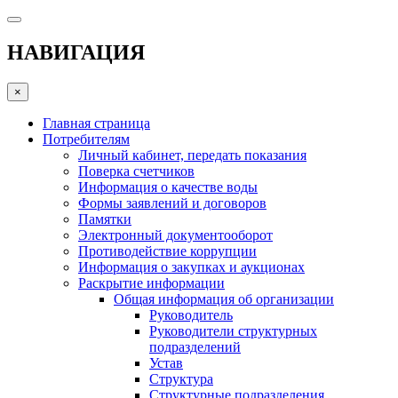
НАВИГАЦИЯ
×
Главная страница
Потребителям
Личный кабинет, передать показания
Поверка счетчиков
Информация о качестве воды
Формы заявлений и договоров
Памятки
Электронный документооборот
Противодействие коррупции
Информация о закупках и аукционах
Раскрытие информации
Общая информация об организации
Руководитель
Руководители структурных
подразделений
Устав
Структура
Структурные подразделения