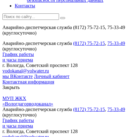
безопасности персональных данных
Контакты
Аварийно-диспетчерская служба (8172) 75-72-15, 75-33-49
(круглосуточно)
Аварийно-диспетчерская служба
(8172) 75-72-15
,
75-33-49
(круглосуточно)
График работы
и часы приема
г. Вологда, Советский проспект 128
vodokanal@volwater.ru
мы ВКонтакте
Личный кабинет
Контактная информация
Закрыть
МУП ЖКХ
«Вологдагорводоканал»
Аварийно-диспетчерская служба
(8172) 75-72-15
,
75-33-49
(круглосуточно)
График работы
и часы приема
г. Вологда, Советский проспект 128
vodokanal@volwater.ru