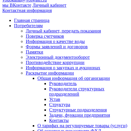
мы ВКонтакте
Личный кабинет
Контактная информация
Главная страница
Потребителям
Личный кабинет, передать показания
Поверка счетчиков
Информация о качестве воды
Формы заявлений и договоров
Памятки
Электронный документооборот
Противодействие коррупции
Информация о закупках и аукционах
Раскрытие информации
Общая информация об организации
Руководитель
Руководители структурных
подразделений
Устав
Структура
Структурные подразделения
Задачи, функции предприятия
Контакты
О тарифах на регулируемые товары (услуги)
Об основных показателях ФХД