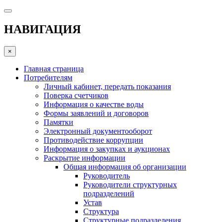
НАВИГАЦИЯ
×
Главная страница
Потребителям
Личный кабинет, передать показания
Поверка счетчиков
Информация о качестве воды
Формы заявлений и договоров
Памятки
Электронный документооборот
Противодействие коррупции
Информация о закупках и аукционах
Раскрытие информации
Общая информация об организации
Руководитель
Руководители структурных
подразделений
Устав
Структура
Структурные подразделения