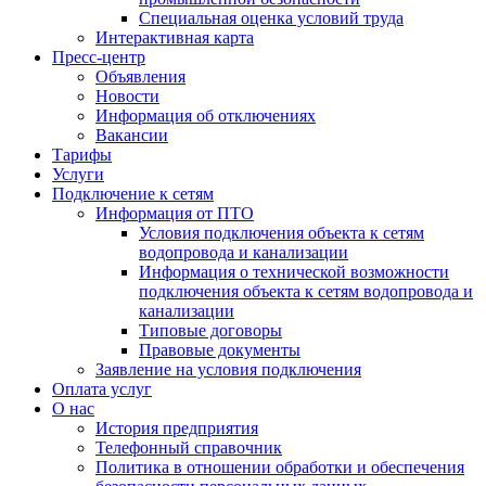
Специальная оценка условий труда
Интерактивная карта
Пресс-центр
Объявления
Новости
Информация об отключениях
Вакансии
Тарифы
Услуги
Подключение к сетям
Информация от ПТО
Условия подключения объекта к сетям
водопровода и канализации
Информация о технической возможности
подключения объекта к сетям водопровода и
канализации
Типовые договоры
Правовые документы
Заявление на условия подключения
Оплата услуг
О нас
История предприятия
Телефонный справочник
Политика в отношении обработки и обеспечения