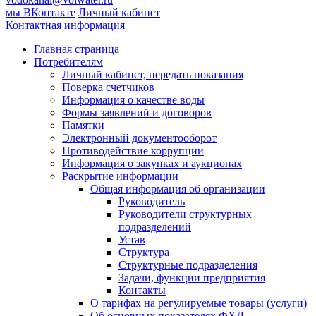
мы ВКонтакте
Личный кабинет
Контактная информация
Главная страница
Потребителям
Личный кабинет, передать показания
Поверка счетчиков
Информация о качестве воды
Формы заявлений и договоров
Памятки
Электронный документооборот
Противодействие коррупции
Информация о закупках и аукционах
Раскрытие информации
Общая информация об организации
Руководитель
Руководители структурных
подразделений
Устав
Структура
Структурные подразделения
Задачи, функции предприятия
Контакты
О тарифах на регулируемые товары (услуги)
Об основных показателях ФХД