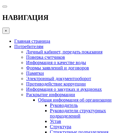
НАВИГАЦИЯ
×
Главная страница
Потребителям
Личный кабинет, передать показания
Поверка счетчиков
Информация о качестве воды
Формы заявлений и договоров
Памятки
Электронный документооборот
Противодействие коррупции
Информация о закупках и аукционах
Раскрытие информации
Общая информация об организации
Руководитель
Руководители структурных
подразделений
Устав
Структура
Структурные подразделения