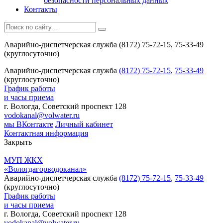
безопасности персональных данных
Контакты
Аварийно-диспетчерская служба (8172) 75-72-15, 75-33-49
(круглосуточно)
Аварийно-диспетчерская служба
(8172) 75-72-15
,
75-33-49
(круглосуточно)
График работы
и часы приема
г. Вологда, Советский проспект 128
vodokanal@volwater.ru
мы ВКонтакте
Личный кабинет
Контактная информация
Закрыть
МУП ЖКХ
«Вологдагорводоканал»
Аварийно-диспетчерская служба
(8172) 75-72-15
,
75-33-49
(круглосуточно)
График работы
и часы приема
г. Вологда, Советский проспект 128
vodokanal@volwater.ru