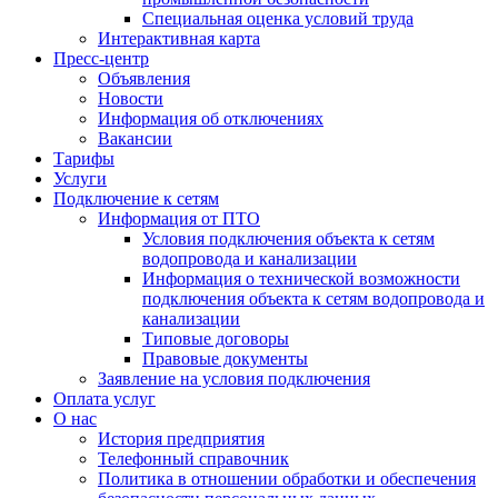
Специальная оценка условий труда
Интерактивная карта
Пресс-центр
Объявления
Новости
Информация об отключениях
Вакансии
Тарифы
Услуги
Подключение к сетям
Информация от ПТО
Условия подключения объекта к сетям
водопровода и канализации
Информация о технической возможности
подключения объекта к сетям водопровода и
канализации
Типовые договоры
Правовые документы
Заявление на условия подключения
Оплата услуг
О нас
История предприятия
Телефонный справочник
Политика в отношении обработки и обеспечения