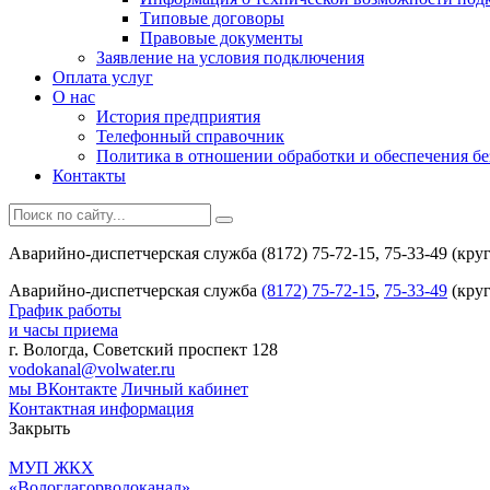
Типовые договоры
Правовые документы
Заявление на условия подключения
Оплата услуг
О нас
История предприятия
Телефонный справочник
Политика в отношении обработки и обеспечения б
Контакты
Аварийно-диспетчерская служба (8172) 75-72-15, 75-33-49 (кру
Аварийно-диспетчерская служба
(8172) 75-72-15
,
75-33-49
(круг
График работы
и часы приема
г. Вологда, Советский проспект 128
vodokanal@volwater.ru
мы ВКонтакте
Личный кабинет
Контактная информация
Закрыть
МУП ЖКХ
«Вологдагорводоканал»