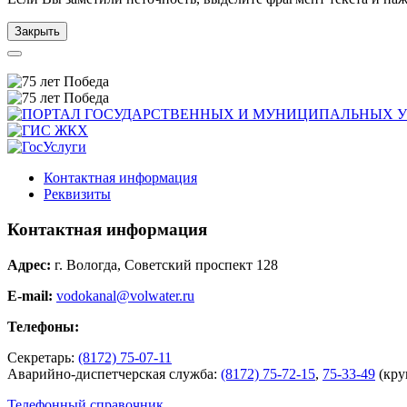
Закрыть
Контактная информация
Реквизиты
Контактная информация
Адрес:
г. Вологда, Советский проспект 128
E-mail:
vodokanal@volwater.ru
Телефоны:
Секретарь:
(8172) 75-07-11
Аварийно-диспетчерская служба:
(8172) 75-72-15
,
75-33-49
(кру
Телефонный справочник