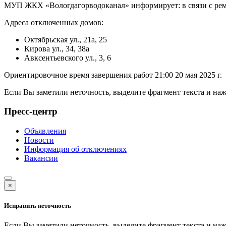
МУП ЖКХ «Вологдагорводоканал» информирует: в связи с ремо
Адреса отключенных домов:
Октябрьская ул., 21а, 25
Кирова ул., 34, 38а
Авксентьевского ул., 3, 6
Ориентировочное время завершения работ 21:00 20 мая 2025 г.
Если Вы заметили неточность, выделите фрагмент текста и н
Пресс-центр
Объявления
Новости
Информация об отключениях
Вакансии
×
Исправить неточность
Если Вы заметили неточность, выделите фрагмент текста и н