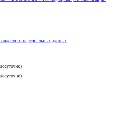
езопасности персональных данных
глосуточно)
лосуточно)