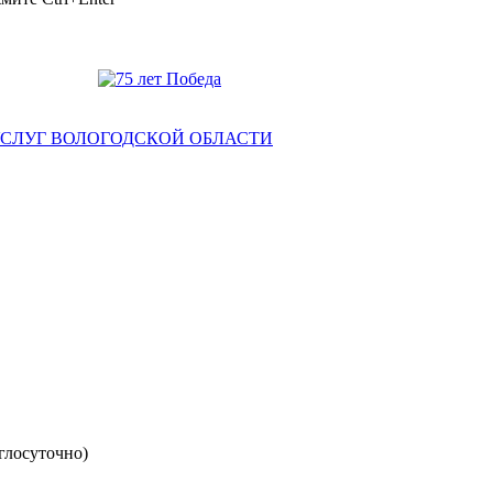
глосуточно)