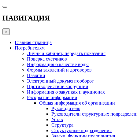
НАВИГАЦИЯ
×
Главная страница
Потребителям
Личный кабинет, передать показания
Поверка счетчиков
Информация о качестве воды
Формы заявлений и договоров
Памятки
Электронный документооборот
Противодействие коррупции
Информация о закупках и аукционах
Раскрытие информации
Общая информация об организации
Руководитель
Руководители структурных подразделе
Устав
Структура
Структурные подразделения
Задачи, функции предприятия