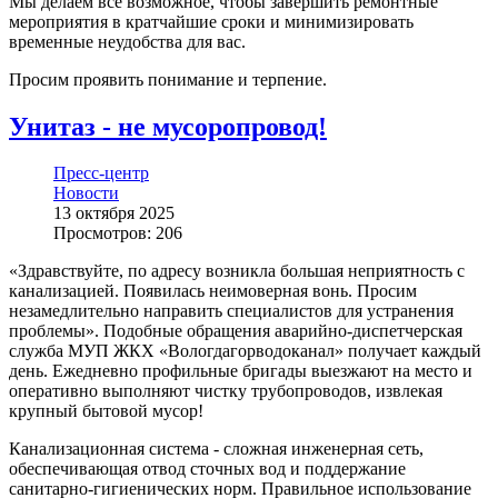
Мы делаем всё возможное, чтобы завершить ремонтные
мероприятия в кратчайшие сроки и минимизировать
временные неудобства для вас.
Просим проявить понимание и терпение.
Унитаз - не мусоропровод!
Пресс-центр
Новости
13 октября 2025
Просмотров: 206
«Здравствуйте, по адресу возникла большая неприятность с
канализацией. Появилась неимоверная вонь. Просим
незамедлительно направить специалистов для устранения
проблемы». Подобные обращения аварийно-диспетчерская
служба МУП ЖКХ «Вологдагорводоканал» получает каждый
день. Ежедневно профильные бригады выезжают на место и
оперативно выполняют чистку трубопроводов, извлекая
крупный бытовой мусор!
Канализационная система - сложная инженерная сеть,
обеспечивающая отвод сточных вод и поддержание
санитарно-гигиенических норм. Правильное использование