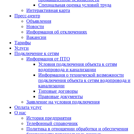
Специальная оценка условий труда
Интерактивная карта
Пресс-центр
Объявления
Новости
Информация об отключениях
Вакансии
Тарифы
Услуги
Подключение к сетям
Информация от ПТО
Условия подключения объекта к сетям
водопровода и канализации
Информация о технической возможности
подключения объекта к сетям водопровода и
канализации
Типовые договоры
Правовые документы
Заявление на условия подключения
Оплата услуг
О нас
История предприятия
Телефонный справочник
Политика в отношении обработки и обеспечения