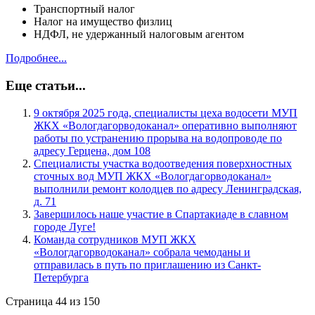
Транспортный налог
Налог на имущество физлиц
НДФЛ, не удержанный налоговым агентом
Подробнее...
Еще статьи...
9 октября 2025 года, специалисты цеха водосети МУП
ЖКХ «Вологдагорводоканал» оперативно выполняют
работы по устранению прорыва на водопроводе по
адресу Герцена, дом 108
Специалисты участка водоотведения поверхностных
сточных вод МУП ЖКХ «Вологдагорводоканал»
выполнили ремонт колодцев по адресу Ленинградская,
д. 71
Завершилось наше участие в Спартакиаде в славном
городе Луге!
Команда сотрудников МУП ЖКХ
«Вологдагорводоканал» собрала чемоданы и
отправилась в путь по приглашению из Санкт-
Петербурга
Страница 44 из 150