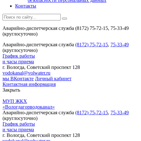
безопасности персональных данных
Контакты
Аварийно-диспетчерская служба (8172) 75-72-15, 75-33-49
(круглосуточно)
Аварийно-диспетчерская служба
(8172) 75-72-15
,
75-33-49
(круглосуточно)
График работы
и часы приема
г. Вологда, Советский проспект 128
vodokanal@volwater.ru
мы ВКонтакте
Личный кабинет
Контактная информация
Закрыть
МУП ЖКХ
«Вологдагорводоканал»
Аварийно-диспетчерская служба
(8172) 75-72-15
,
75-33-49
(круглосуточно)
График работы
и часы приема
г. Вологда, Советский проспект 128
vodokanal@volwater.ru