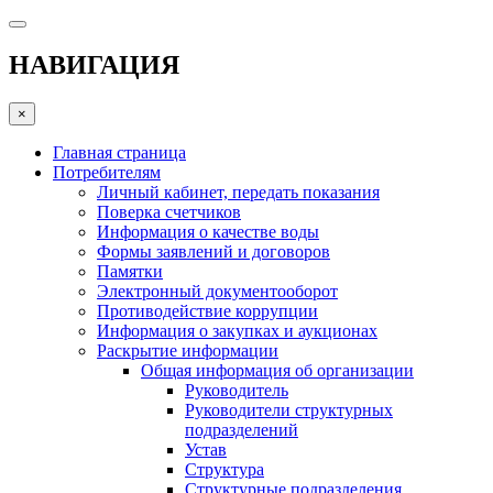
НАВИГАЦИЯ
×
Главная страница
Потребителям
Личный кабинет, передать показания
Поверка счетчиков
Информация о качестве воды
Формы заявлений и договоров
Памятки
Электронный документооборот
Противодействие коррупции
Информация о закупках и аукционах
Раскрытие информации
Общая информация об организации
Руководитель
Руководители структурных
подразделений
Устав
Структура
Структурные подразделения