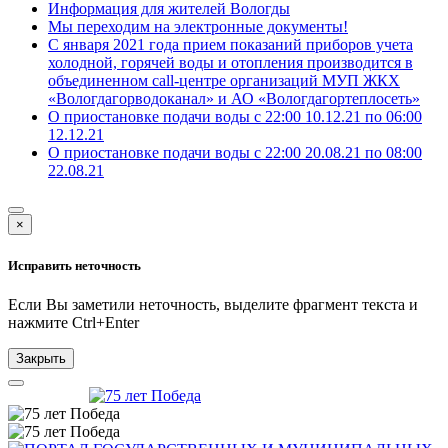
Информация для жителей Вологды
Мы переходим на электронные документы!
С января 2021 года прием показаний приборов учета
холодной, горячей воды и отопления производится в
объединенном call-центре организаций МУП ЖКХ
«Вологдагорводоканал» и АО «Вологдагортеплосеть»
О приостановке подачи воды с 22:00 10.12.21 по 06:00
12.12.21
О приостановке подачи воды с 22:00 20.08.21 по 08:00
22.08.21
×
Исправить неточность
Если Вы заметили неточность, выделите фрагмент текста и
нажмите
Ctrl+Enter
Закрыть