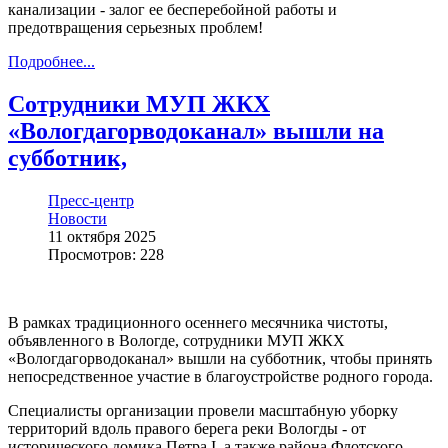
канализации - залог ее бесперебойной работы и
предотвращения серьезных проблем!
Подробнее...
Сотрудники МУП ЖКХ
«Вологдагорводоканал» вышли на
субботник,
Пресс-центр
Новости
11 октября 2025
Просмотров: 228
В рамках традиционного осеннего месячника чистоты,
объявленного в Вологде, сотрудники МУП ЖКХ
«Вологдагорводоканал» вышли на субботник, чтобы принять
непосредственное участие в благоустройстве родного города.
Специалисты организации провели масштабную уборку
территорий вдоль правого берега реки Вологды - от
исторического домика Петра I, а также района Флотского