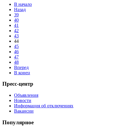
В начало
Назад
39
40
41
42
43
44
45
46
47
48
Вперед
В конец
Пресс-центр
Объявления
Новости
Информация об отключениях
Вакансии
Популярное