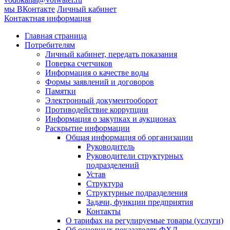
мы ВКонтакте
Личный кабинет
Контактная информация
Главная страница
Потребителям
Личный кабинет, передать показания
Поверка счетчиков
Информация о качестве воды
Формы заявлений и договоров
Памятки
Электронный документооборот
Противодействие коррупции
Информация о закупках и аукционах
Раскрытие информации
Общая информация об организации
Руководитель
Руководители структурных
подразделений
Устав
Структура
Структурные подразделения
Задачи, функции предприятия
Контакты
О тарифах на регулируемые товары (услуги)
Об основных показателях ФХД