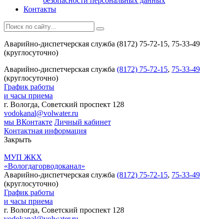
безопасности персональных данных
Контакты
Аварийно-диспетчерская служба (8172) 75-72-15, 75-33-49
(круглосуточно)
Аварийно-диспетчерская служба
(8172) 75-72-15
,
75-33-49
(круглосуточно)
График работы
и часы приема
г. Вологда, Советский проспект 128
vodokanal@volwater.ru
мы ВКонтакте
Личный кабинет
Контактная информация
Закрыть
МУП ЖКХ
«Вологдагорводоканал»
Аварийно-диспетчерская служба
(8172) 75-72-15
,
75-33-49
(круглосуточно)
График работы
и часы приема
г. Вологда, Советский проспект 128
vodokanal@volwater.ru