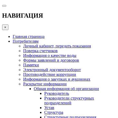
НАВИГАЦИЯ
×
Главная страница
Потребителям
Личный кабинет, передать показания
Поверка счетчиков
Информация о качестве воды
Формы заявлений и договоров
Памятки
Электронный документооборот
Противодействие коррупции
Информация о закупках и аукционах
Раскрытие информации
Общая информация об организации
Руководитель
Руководители структурных
подразделений
Устав
Структура
Структурные подразделения