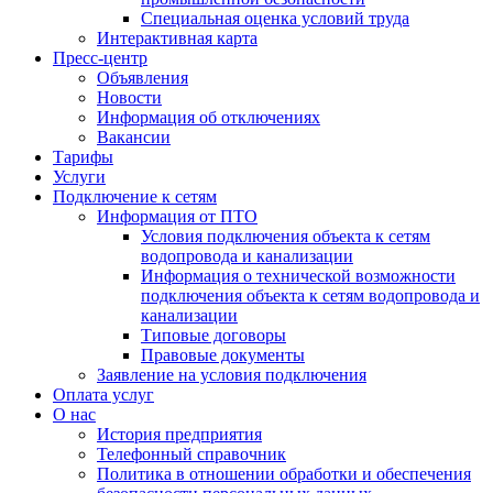
Специальная оценка условий труда
Интерактивная карта
Пресс-центр
Объявления
Новости
Информация об отключениях
Вакансии
Тарифы
Услуги
Подключение к сетям
Информация от ПТО
Условия подключения объекта к сетям
водопровода и канализации
Информация о технической возможности
подключения объекта к сетям водопровода и
канализации
Типовые договоры
Правовые документы
Заявление на условия подключения
Оплата услуг
О нас
История предприятия
Телефонный справочник
Политика в отношении обработки и обеспечения