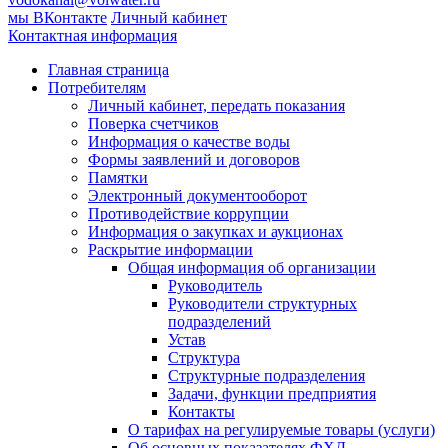
мы ВКонтакте
Личный кабинет
Контактная информация
Главная страница
Потребителям
Личный кабинет, передать показания
Поверка счетчиков
Информация о качестве воды
Формы заявлений и договоров
Памятки
Электронный документооборот
Противодействие коррупции
Информация о закупках и аукционах
Раскрытие информации
Общая информация об организации
Руководитель
Руководители структурных
подразделений
Устав
Структура
Структурные подразделения
Задачи, функции предприятия
Контакты
О тарифах на регулируемые товары (услуги)
Об основных показателях ФХД