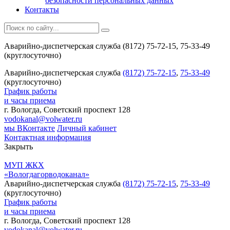
безопасности персональных данных
Контакты
Аварийно-диспетчерская служба (8172) 75-72-15, 75-33-49
(круглосуточно)
Аварийно-диспетчерская служба
(8172) 75-72-15
,
75-33-49
(круглосуточно)
График работы
и часы приема
г. Вологда, Советский проспект 128
vodokanal@volwater.ru
мы ВКонтакте
Личный кабинет
Контактная информация
Закрыть
МУП ЖКХ
«Вологдагорводоканал»
Аварийно-диспетчерская служба
(8172) 75-72-15
,
75-33-49
(круглосуточно)
График работы
и часы приема
г. Вологда, Советский проспект 128
vodokanal@volwater.ru