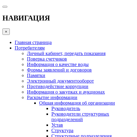
НАВИГАЦИЯ
×
Главная страница
Потребителям
Личный кабинет, передать показания
Поверка счетчиков
Информация о качестве воды
Формы заявлений и договоров
Памятки
Электронный документооборот
Противодействие коррупции
Информация о закупках и аукционах
Раскрытие информации
Общая информация об организации
Руководитель
Руководители структурных
подразделений
Устав
Структура
Структурные подразделения