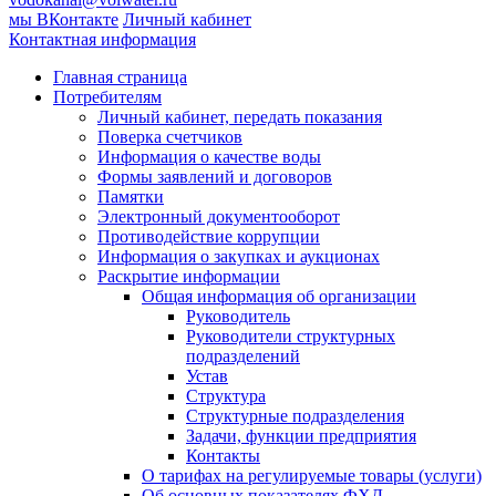
мы ВКонтакте
Личный кабинет
Контактная информация
Главная страница
Потребителям
Личный кабинет, передать показания
Поверка счетчиков
Информация о качестве воды
Формы заявлений и договоров
Памятки
Электронный документооборот
Противодействие коррупции
Информация о закупках и аукционах
Раскрытие информации
Общая информация об организации
Руководитель
Руководители структурных
подразделений
Устав
Структура
Структурные подразделения
Задачи, функции предприятия
Контакты
О тарифах на регулируемые товары (услуги)
Об основных показателях ФХД