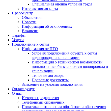
Специальная оценка условий труда
Интерактивная карта
Пресс-центр
Объявления
Новости
Информация об отключениях
Вакансии
Тарифы
Услуги
Подключение к сетям
Информация от ПТО
Условия подключения объекта к сетям
водопровода и канализации
Информация о технической возможности
подключения объекта к сетям водопровода и
канализации
Типовые договоры
Правовые документы
Заявление на условия подключения
Оплата услуг
О нас
История предприятия
Телефонный справочник
Политика в отношении обработки и обеспечения